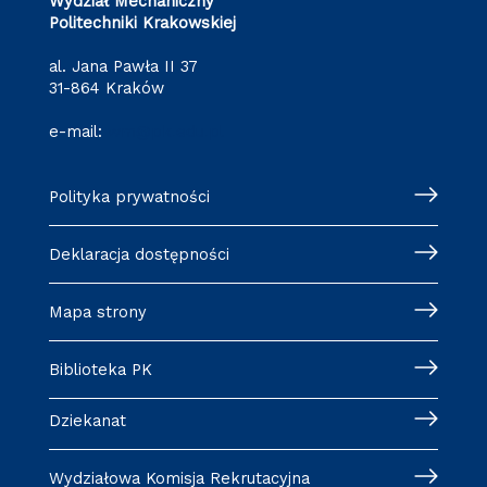
Wydział Mechaniczny
Politechniki Krakowskiej
al. Jana Pawła II 37
31-864 Kraków
e-mail:
wm@pk.edu.pl
Polityka prywatności
Deklaracja dostępności
Mapa strony
Biblioteka PK
Dziekanat
Wydziałowa Komisja Rekrutacyjna