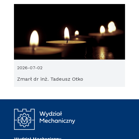
2026-07-02
Zmarł dr inż. Tadeusz Otko