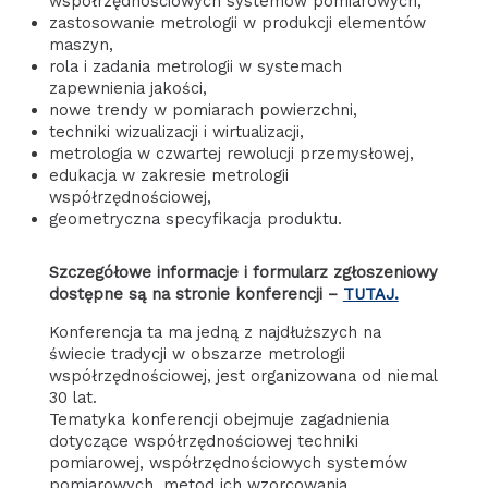
współrzędnościowych systemów pomiarowych,
zastosowanie metrologii w produkcji elementów
maszyn,
rola i zadania metrologii w systemach
zapewnienia jakości,
nowe trendy w pomiarach powierzchni,
techniki wizualizacji i wirtualizacji,
metrologia w czwartej rewolucji przemysłowej,
edukacja w zakresie metrologii
współrzędnościowej,
geometryczna specyfikacja produktu.
Szczegółowe informacje i formularz zgłoszeniowy
dostępne są na stronie konferencji –
TUTAJ.
Konferencja ta ma jedną z najdłuższych na
świecie tradycji w obszarze metrologii
współrzędnościowej, jest organizowana od niemal
30 lat.
Tematyka konferencji obejmuje zagadnienia
dotyczące współrzędnościowej techniki
pomiarowej, współrzędnościowych systemów
pomiarowych, metod ich wzorcowania,