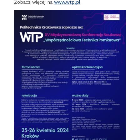
Zobacz więcej na
www.wtp.pl