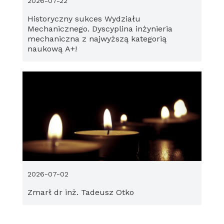
2026-07-22
Historyczny sukces Wydziału
Mechanicznego. Dyscyplina inżynieria
mechaniczna z najwyższą kategorią
naukową A+!
2026-07-02
Zmarł dr inż. Tadeusz Otko