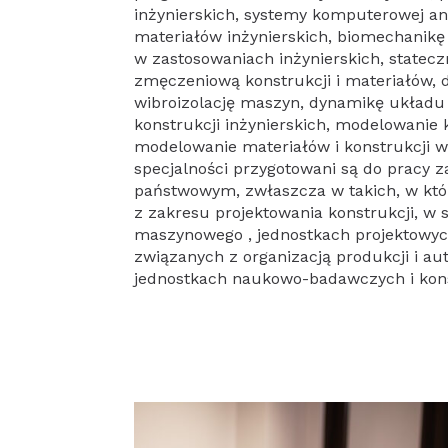
inżynierskich, systemy komputerowej a
materiałów inżynierskich, biomechanikę
w zastosowaniach inżynierskich, statecz
zmęczeniową konstrukcji i materiałów, 
wibroizolację maszyn, dynamikę układu
konstrukcji inżynierskich, modelowani
modelowanie materiałów i konstrukcji 
specjalności przygotowani są do pracy 
państwowym, zwłaszcza w takich, w któ
z zakresu projektowania konstrukcji, w
maszynowego , jednostkach projektowych
związanych z organizacją produkcji i a
jednostkach naukowo-badawczych i kon