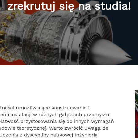
zrekrutuj się na studia!
tności umożliwiające konstruowanie i
ń i instalacji w różnych gałęziach przemysłu
ż łatwość przystosowania się do innych wymagań
udowie teoretycznej. Warto zwrócić uwagę, że
czenia z dyscypliny naukowej Inżynieria