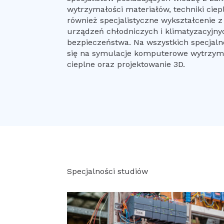
wytrzymałości materiałów, techniki ciepl
również specjalistyczne wykształcenie z
urządzeń chłodniczych i klimatyzacyjnych
bezpieczeństwa. Na wszystkich specjal
się na symulacje komputerowe wytrzym
cieplne oraz projektowanie 3D.
Specjalności studiów