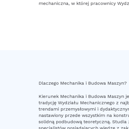
mechaniczna, w której pracownicy Wydz
Dlaczego Mechanika i Budowa Maszyn?
Kierunek Mechanika i Budowa Maszyn j
tradycję Wydziału Mechanicznego z naj
trendami przemysłowymi i dydaktycznym
nastawiony przede wszystkim na konstr
solidną podbudową teoretyczną. Studia 
specjalistów posiadających wiedzę z za