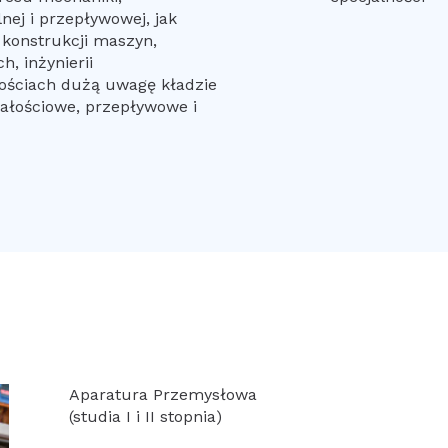
nej i przepływowej, jak
 konstrukcji maszyn,
, inżynierii
nościach dużą uwagę kładzie
ałościowe, przepływowe i
Aparatura Przemysłowa
(studia I i II stopnia)