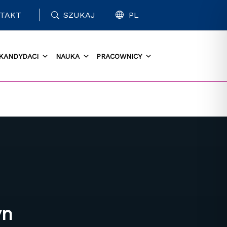
TAKT
SZUKAJ
PL
KANDYDACI
NAUKA
PRACOWNICY
yn