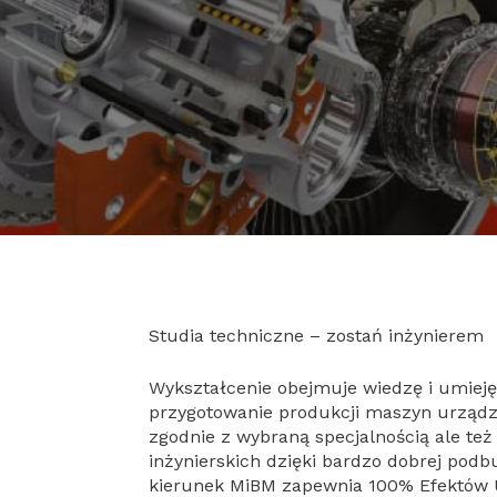
Studia techniczne – zostań inżynierem
Wykształcenie obejmuje wiedzę i umieję
przygotowanie produkcji maszyn urządze
zgodnie z wybraną specjalnością ale te
inżynierskich dzięki bardzo dobrej podb
kierunek MiBM zapewnia 100% Efektów U