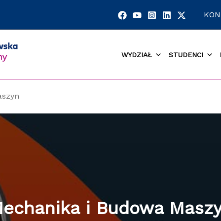
KON
WYDZIAŁ
STUDENCI
aszyn
echanika i Budowa Masz