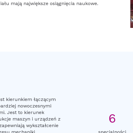
iału mają największe osiągnięcia naukowe.
est kierunkiem łączącym
bardziej nowoczesnymi
i. Jest to kierunek
6
ukcje maszyn i urządzeń z
zapewniają wykształcenie
kresu mechaniki,
specjalności