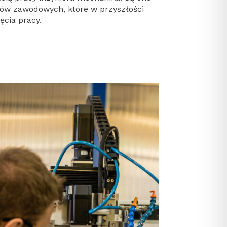
tów zawodowych, które w przyszłości
cia pracy.