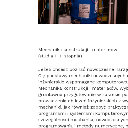
Mechanika konstrukcji i materiałów
(studia I i II stopnia)
Jeżeli chcesz poznać nowoczesne narzęd
Cię podstawy mechaniki nowoczesnych 
inżynierskie wspomagane komputerowo, 
Mechanika konstrukcji i materiałów. Wy
gruntowne przygotowanie w zakresie po
prowadzenia obliczeń inżynierskich z
mechaniki, jak również zdobyć praktyc
programami i systemami komputerowymi
szczególności mechanikę nowoczesnych 
programowania i metody numeryczne, 