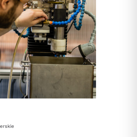
erskie