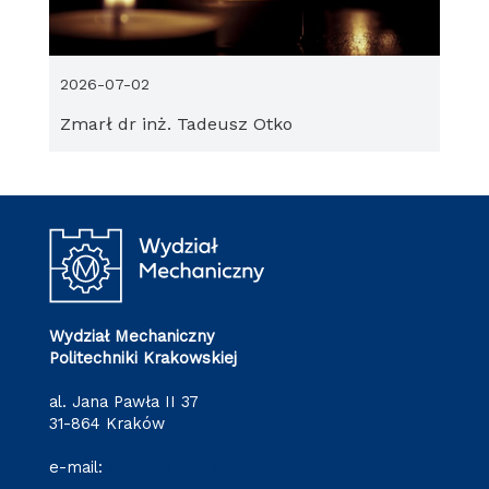
2026-07-02
Zmarł dr inż. Tadeusz Otko
Wydział Mechaniczny
Politechniki Krakowskiej
al. Jana Pawła II 37
31-864 Kraków
e-mail:
wm@pk.edu.pl