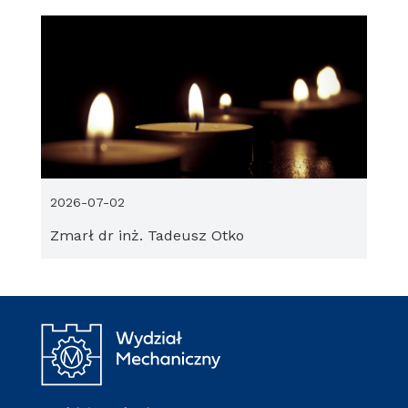
2026-07-02
Zmarł dr inż. Tadeusz Otko