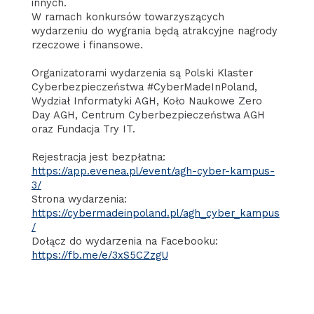
innych.
W ramach konkursów towarzyszących
wydarzeniu do wygrania będą atrakcyjne nagrody
rzeczowe i finansowe.
Organizatorami wydarzenia są Polski Klaster
Cyberbezpieczeństwa #CyberMadeInPoland,
Wydział Informatyki AGH, Koło Naukowe Zero
Day AGH, Centrum Cyberbezpieczeństwa AGH
oraz Fundacja Try IT.
Rejestracja jest bezpłatna:
https://app.evenea.pl/event/agh-cyber-kampus-
3/
Strona wydarzenia:
https://cybermadeinpoland.pl/agh_cyber_kampus
/
Dołącz do wydarzenia na Facebooku:
https://fb.me/e/3xS5CZzgU