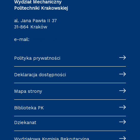
Wydział Mechaniczny
Politechniki Krakowskiej
al. Jana Pawła II 37
31-864 Kraków
e-mail:
wm@pk.edu.pl
Polityka prywatności
Deklaracja dostępności
Mapa strony
Biblioteka PK
Dziekanat
Wydziałowa Komisja Rekrutacyjna