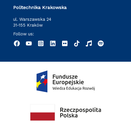
Politechnika Krakowska
ul. Warszawska 24
31-155 Kraków
Follow us: