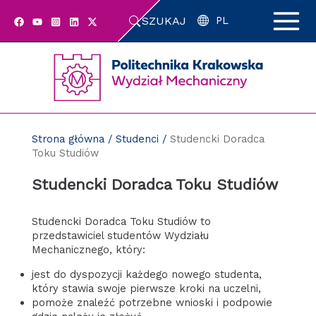
Przejdź
SZUKAJ
do
PL
zawartości
strony
Strona główna
/
Studenci
/
Studencki Doradca
Toku Studiów
Studencki Doradca Toku Studiów
Studencki Doradca Toku Studiów to
przedstawiciel studentów Wydziału
Mechanicznego, który:
jest do dyspozycji każdego nowego studenta,
który stawia swoje pierwsze kroki na uczelni,
pomoże znaleźć potrzebne wnioski i podpowie