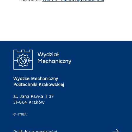
Wydział Mechaniczny
Politechniki Krakowskiej
al. Jana Pawła II 37
31-864 Kraków
e-mail:
wm@pk.edu.pl
Polityka prywatności