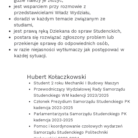
gdzie należy je złożyć,
jest wsparciem przy rozmowie z
przedstawicielami Władz Wydziału,
doradzi w każdym temacie związanym ze
studiami,
jest prawą ręką Dziekana do spraw Studenckich,
postara się rozwiązać zgłoszony problem lub
przekieruje sprawę do odpowiednich osób,
w razie niejasności wytłumaczy jak postępować w
każdej sytuacji.
Hubert Kołaczkowski
Student 2 roku Mechaniki I Budowy Maszyn
Przewodniczący Wydziałowej Rady Samorządu
Studenckiego WM kadencji 2023/2025
Członek Prezydium Samorządu Studenckiego PK
kadencja 2023-2025
Parlamentarzysta Samorządu Studenckiego PK
kadencja 2023-2025
Pomoc i koordynowanie czołowych wydarzeń
Samorządu Studenckiego Politechniki