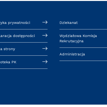
tyka prywatności
Dziekanat
laracja dostępności
Wydziałowa Komisja
Rekrutacyjna
a strony
Administracja
ioteka PK