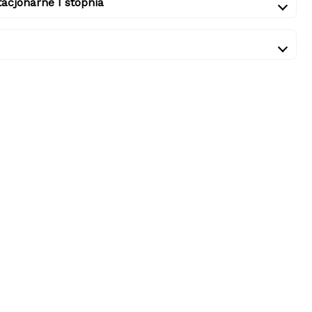
acjonarne I stopnia