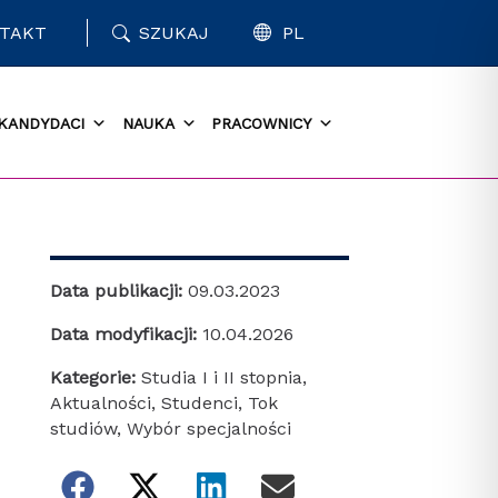
TAKT
SZUKAJ
PL
KANDYDACI
NAUKA
PRACOWNICY
Data publikacji:
09.03.2023
Data modyfikacji:
10.04.2026
Kategorie:
Studia I i II stopnia
,
Aktualności
,
Studenci
,
Tok
studiów
,
Wybór specjalności