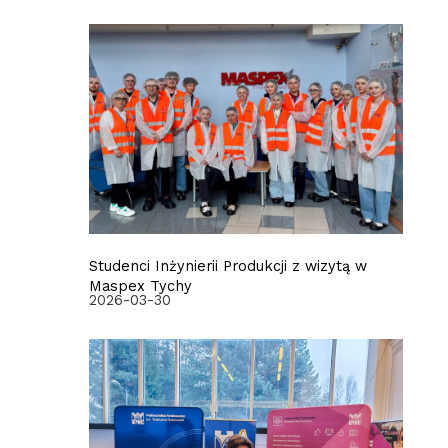
Studenci Inżynierii Produkcji z wizytą w
Maspex Tychy
2026-03-30