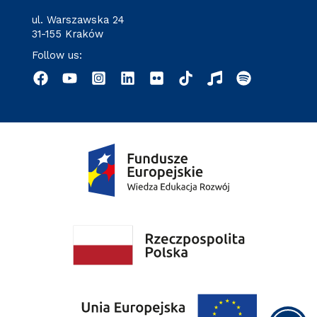
ul. Warszawska 24
31-155 Kraków
Follow us: