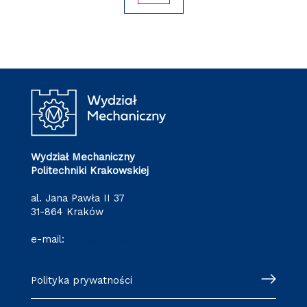
Wydział Mechaniczny
Politechniki Krakowskiej
al. Jana Pawła II 37
31-864 Kraków
e-mail:
wm@pk.edu.pl
Polityka prywatności