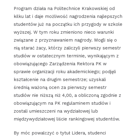
Program działa na Politechnice Krakowskiej od
kilku lat i daje możliwość nagrodzenia najlepszych
studentów już na początku ich przygody w szkole
wyższej. W tym roku zmieniono nieco warunki
związane z przyznawaniem nagrody. Mogli się o
nią starać żacy, którzy zaliczyli pierwszy semestr
studiów w ostatecznym terminie, wynikającym z
obowiązującego Zarządzenia Rektora PK w
sprawie organizacji roku akademickiego; podjęli
kształcenie na drugim semestrze; uzyskali
średnią ważoną ocen za pierwszy semestr
studiów nie niższą niż 4,00, a obliczoną zgodnie z
obowiązującym na PK regulaminem studiów i
zostali umieszczeni na wydziałowej lub
międzywydziałowej liście rankingowej studentów.
By móc powalczyć o tytuł Lidera, studenci