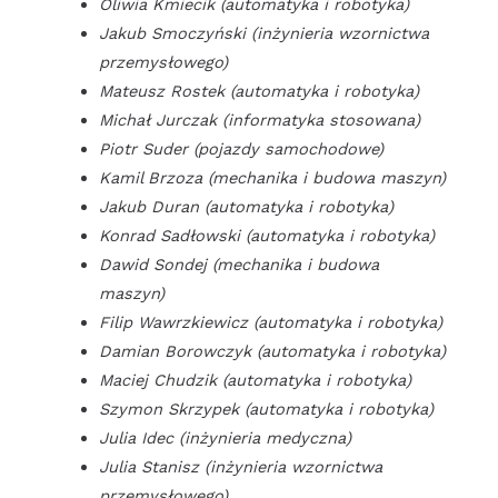
Oliwia Kmiecik (automatyka i robotyka)
Jakub Smoczyński (inżynieria wzornictwa
przemysłowego)
Mateusz Rostek (automatyka i robotyka)
Michał Jurczak (informatyka stosowana)
Piotr Suder (pojazdy samochodowe)
Kamil Brzoza (mechanika i budowa maszyn)
Jakub Duran (automatyka i robotyka)
Konrad Sadłowski (automatyka i robotyka)
Dawid Sondej (mechanika i budowa
maszyn)
Filip Wawrzkiewicz (automatyka i robotyka)
Damian Borowczyk (automatyka i robotyka)
Maciej Chudzik (automatyka i robotyka)
Szymon Skrzypek (automatyka i robotyka)
Julia Idec (inżynieria medyczna)
Julia Stanisz (inżynieria wzornictwa
przemysłowego)