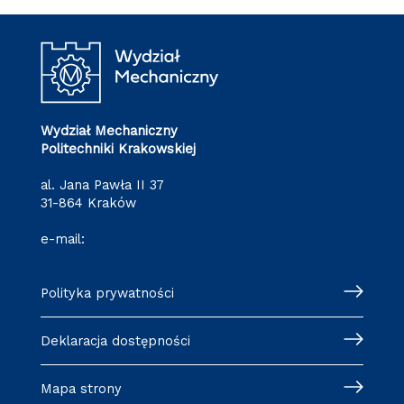
Wydział Mechaniczny
Politechniki Krakowskiej
al. Jana Pawła II 37
31-864 Kraków
e-mail:
wm@pk.edu.pl
Polityka prywatności
Deklaracja dostępności
Mapa strony