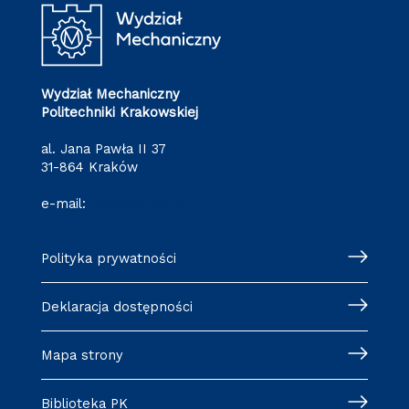
Wydział Mechaniczny
Politechniki Krakowskiej
al. Jana Pawła II 37
31-864 Kraków
e-mail:
wm@pk.edu.pl
Polityka prywatności
Deklaracja dostępności
Mapa strony
Biblioteka PK