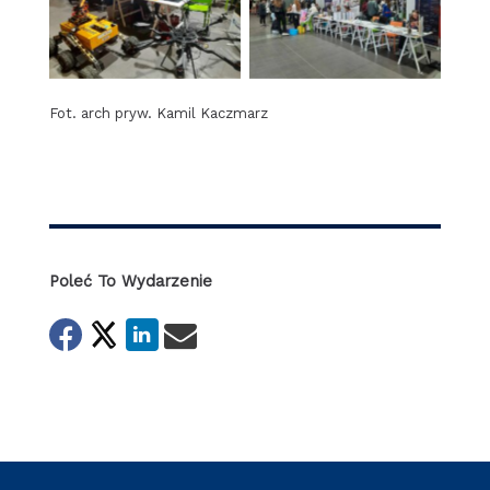
in Tech Summit 2024
in Tech Summit 2024
Fot. arch pryw. Kamil Kaczmarz
Poleć To Wydarzenie