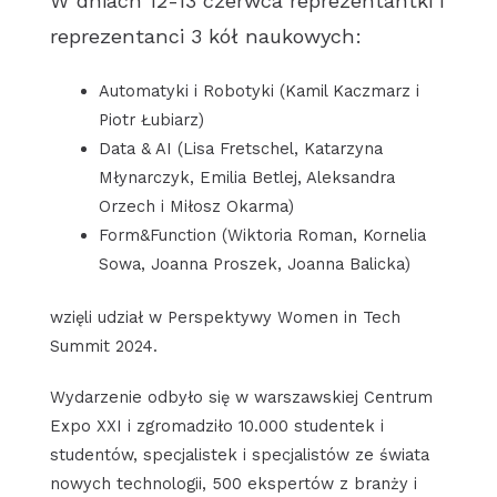
W dniach 12-13 czerwca reprezentantki i
reprezentanci 3 kół naukowych:
Automatyki i Robotyki (Kamil Kaczmarz i
Piotr Łubiarz)
Data & AI (Lisa Fretschel, Katarzyna
Młynarczyk, Emilia Betlej, Aleksandra
Orzech i Miłosz Okarma)
Form&Function (Wiktoria Roman, Kornelia
Sowa, Joanna Proszek, Joanna Balicka)
wzięli udział w Perspektywy Women in Tech
Summit 2024.
Wydarzenie odbyło się w warszawskiej Centrum
Expo XXI i zgromadziło 10.000 studentek i
studentów, specjalistek i specjalistów ze świata
nowych technologii, 500 ekspertów z branży i