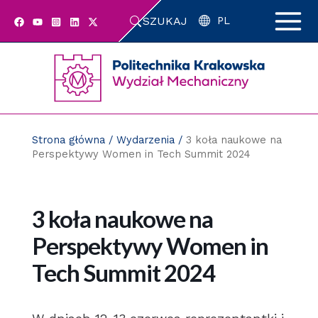
Przejdź
SZUKAJ
do
PL
zawartości
strony
Strona główna
/
Wydarzenia
/
3 koła naukowe na
Perspektywy Women in Tech Summit 2024
3 koła naukowe na
Perspektywy Women in
Tech Summit 2024