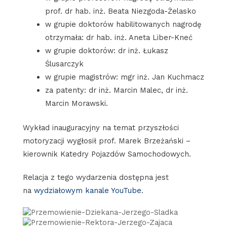
prof. dr hab. inż. Beata Niezgoda-Żelasko
w grupie doktorów habilitowanych nagrodę
otrzymała: dr hab. inż. Aneta Liber-Kneć
w grupie doktorów: dr inż. Łukasz
Ślusarczyk
w grupie magistrów: mgr inż. Jan Kuchmacz
za patenty: dr inż. Marcin Malec, dr inż.
Marcin Morawski.
Wykład inauguracyjny na temat przyszłości
motoryzacji wygłosił prof. Marek Brzeżański –
kierownik Katedry Pojazdów Samochodowych.
Relacja z tego wydarzenia dostępna jest
na
wydziałowym kanale YouTube
.