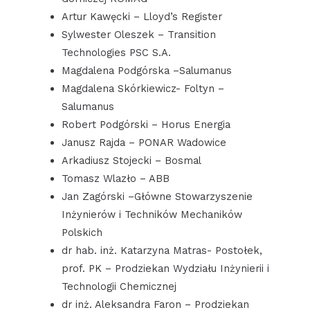
Artur Kawęcki – Lloyd’s Register
Sylwester Oleszek – Transition
Technologies PSC S.A.
Magdalena Podgórska –Salumanus
Magdalena Skórkiewicz- Foltyn –
Salumanus
Robert Podgórski – Horus Energia
Janusz Rajda – PONAR Wadowice
Arkadiusz Stojecki – Bosmal
Tomasz Wlazło – ABB
Jan Zagórski –Główne Stowarzyszenie
Inżynierów i Techników Mechaników
Polskich
dr hab. inż. Katarzyna Matras- Postołek,
prof. PK – Prodziekan Wydziału Inżynierii i
Technologii Chemicznej
dr inż. Aleksandra Faron – Prodziekan