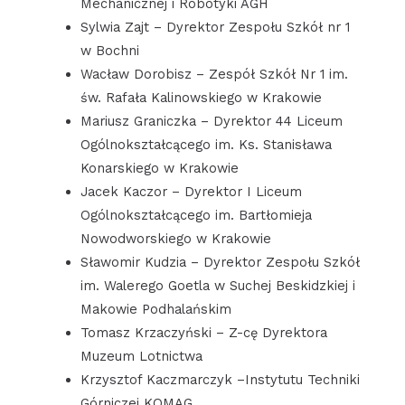
Mechanicznej i Robotyki AGH
Sylwia Zajt – Dyrektor Zespołu Szkół nr 1
w Bochni
Wacław Dorobisz – Zespół Szkół Nr 1 im.
św. Rafała Kalinowskiego w Krakowie
Mariusz Graniczka – Dyrektor 44 Liceum
Ogólnokształcącego im. Ks. Stanisława
Konarskiego w Krakowie
Jacek Kaczor – Dyrektor I Liceum
Ogólnokształcącego im. Bartłomieja
Nowodworskiego w Krakowie
Sławomir Kudzia – Dyrektor Zespołu Szkół
im. Walerego Goetla w Suchej Beskidzkiej i
Makowie Podhalańskim
Tomasz Krzaczyński – Z-cę Dyrektora
Muzeum Lotnictwa
Krzysztof Kaczmarczyk –Instytutu Techniki
Górniczej KOMAG