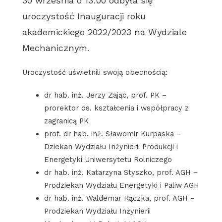
30 września o 13:00 odbyła się
uroczystość Inauguracji roku
akademickiego 2022/2023 na Wydziale
Mechanicznym.
Uroczystość uświetnili swoją obecnością:
dr hab. inż. Jerzy Zając, prof. PK –
prorektor ds. kształcenia i współpracy z
zagranicą PK
prof. dr hab. inż. Sławomir Kurpaska –
Dziekan Wydziału Inżynierii Produkcji i
Energetyki Uniwersytetu Rolniczego
dr hab. inż. Katarzyna Styszko, prof. AGH –
Prodziekan Wydziału Energetyki i Paliw AGH
dr hab. inż. Waldemar Rączka, prof. AGH –
Prodziekan Wydziału Inżynierii