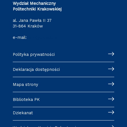
Wydział Mechaniczny
Politechniki Krakowskiej
al. Jana Pawła II 37
31-864 Kraków
e-mail:
wm@pk.edu.pl
Polityka prywatności
Deklaracja dostępności
Mapa strony
Biblioteka PK
Dziekanat