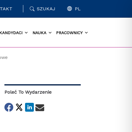
TAKT
SZUKAJ
PL
KANDYDACI
NAUKA
PRACOWNICY
kowe
Poleć To Wydarzenie