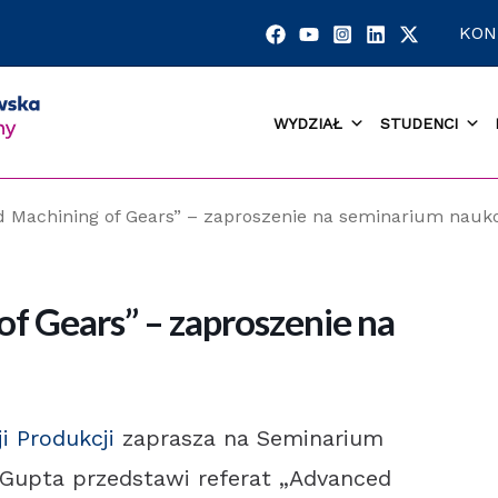
KON
WYDZIAŁ
STUDENCI
 Machining of Gears” – zaproszenie na seminarium nau
f Gears” – zaproszenie na
i Produkcji
zaprasza na Seminarium
 Gupta przedstawi referat „Advanced