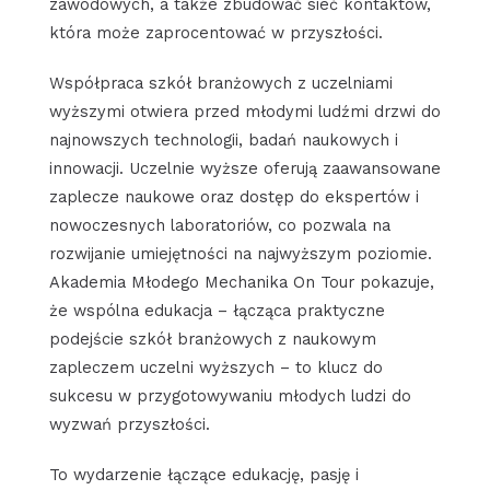
zawodowych, a także zbudować sieć kontaktów,
która może zaprocentować w przyszłości.
Współpraca szkół branżowych z uczelniami
wyższymi otwiera przed młodymi ludźmi drzwi do
najnowszych technologii, badań naukowych i
innowacji. Uczelnie wyższe oferują zaawansowane
zaplecze naukowe oraz dostęp do ekspertów i
nowoczesnych laboratoriów, co pozwala na
rozwijanie umiejętności na najwyższym poziomie.
Akademia Młodego Mechanika On Tour pokazuje,
że wspólna edukacja – łącząca praktyczne
podejście szkół branżowych z naukowym
zapleczem uczelni wyższych – to klucz do
sukcesu w przygotowywaniu młodych ludzi do
wyzwań przyszłości.
To wydarzenie łączące edukację, pasję i