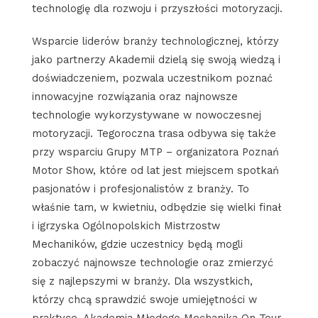
technologię dla rozwoju i przyszłości motoryzacji.
Wsparcie liderów branży technologicznej, którzy
jako partnerzy Akademii dzielą się swoją wiedzą i
doświadczeniem, pozwala uczestnikom poznać
innowacyjne rozwiązania oraz najnowsze
technologie wykorzystywane w nowoczesnej
motoryzacji. Tegoroczna trasa odbywa się także
przy wsparciu Grupy MTP – organizatora Poznań
Motor Show, które od lat jest miejscem spotkań
pasjonatów i profesjonalistów z branży. To
właśnie tam, w kwietniu, odbędzie się wielki finał
i igrzyska Ogólnopolskich Mistrzostw
Mechaników, gdzie uczestnicy będą mogli
zobaczyć najnowsze technologie oraz zmierzyć
się z najlepszymi w branży. Dla wszystkich,
którzy chcą sprawdzić swoje umiejętności w
praktyce, Akademia Młodego Mechanika On Tour