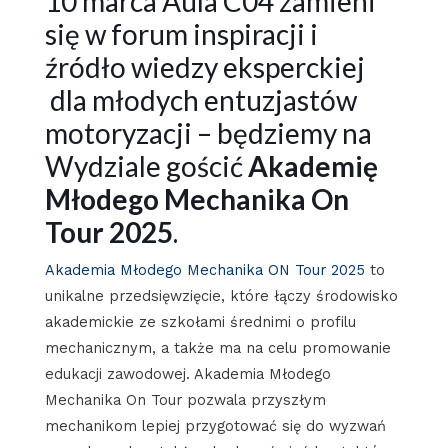
10 marca Aula C04 zamieni
się w forum inspiracji i
źródło wiedzy eksperckiej
dla młodych entuzjastów
motoryzacji – będziemy na
Wydziale gościć
Akademię
Młodego Mechanika On
Tour 2025
.
Akademia Młodego Mechanika ON Tour 2025
to
unikalne przedsięwzięcie, które łączy środowisko
akademickie ze szkołami średnimi o profilu
mechanicznym, a także ma na celu promowanie
edukacji zawodowej. Akademia Młodego
Mechanika On Tour pozwala przyszłym
mechanikom lepiej przygotować się do wyzwań