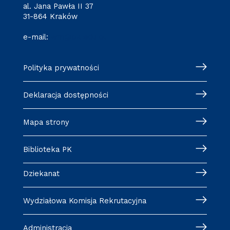
al. Jana Pawła II 37
31-864 Kraków
e-mail:
wm@pk.edu.pl
Polityka prywatności
Deklaracja dostępności
Mapa strony
Biblioteka PK
Dziekanat
Wydziałowa Komisja Rekrutacyjna
Administracja