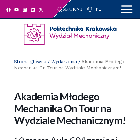
Przejdź
SZUKAJ
do
PL
zawartości
strony
Strona główna
/
Wydarzenia
/
Akademia Młodego
Mechanika On Tour na Wydziale Mechanicznym!
Akademia Młodego
Mechanika On Tour na
Wydziale Mechanicznym!