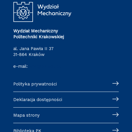
Wydział Mechaniczny
Politechniki Krakowskiej
al. Jana Pawła II 37
31-864 Kraków
e-mail:
wm@pk.edu.pl
Polityka prywatności
Deklaracja dostępności
Mapa strony
Biblioteka PK