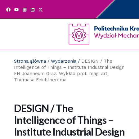
Przejdź
do
zawartości
strony
Strona główna
/
Wydarzenia
/
DESIGN / The
Intelligence of Things – Institute Industrial Design
FH Joanneum Graz. Wykład prof. mag. art.
Thomasa Feichtnerema
DESIGN / The
Intelligence of Things –
Institute Industrial Design