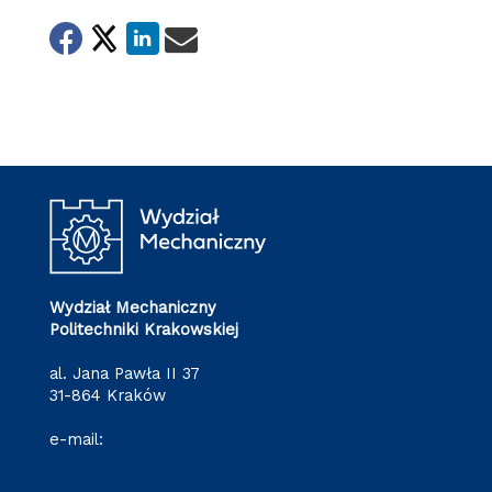
Wydział Mechaniczny
Politechniki Krakowskiej
al. Jana Pawła II 37
31-864 Kraków
e-mail:
wm@pk.edu.pl