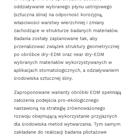
oddziaływanie wybranego płynu ustrojowego
(sztuczna ślina) na odporność korozyjną,
właściwości warstwy wierzchniej i zmiany
zachodzące w strukturze badanych materiałów.
Badania zostały zaplanowane tak, aby
przenalizować związek struktury geometrycznej
po obróbce dry-EDM oraz near dry-EDM
wybranych materiałów wykorzystywanych w
aplikacjach stomatologicznych, a odziaływaniem
środowiska sztucznej śliny.
Zaproponowane warianty obróbki EDM spełniają
założenia podejścia pro-ekologicznego
nastawioną na strategię zrównoważonego
rozwoju obejmującą wykorzystanie przyjaznych
dla środowiska metod wytwarzania. Tym samym
zakładane do realizacji badania pilotażowe