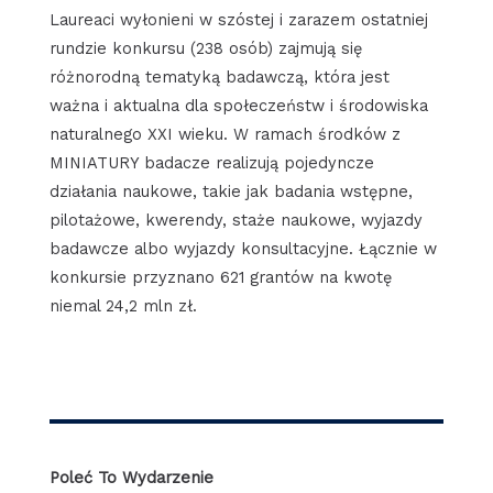
Laureaci wyłonieni w szóstej i zarazem ostatniej
rundzie konkursu (238 osób) zajmują się
różnorodną tematyką badawczą, która jest
ważna i aktualna dla społeczeństw i środowiska
naturalnego XXI wieku. W ramach środków z
MINIATURY badacze realizują pojedyncze
działania naukowe, takie jak badania wstępne,
pilotażowe, kwerendy, staże naukowe, wyjazdy
badawcze albo wyjazdy konsultacyjne. Łącznie w
konkursie przyznano 621 grantów na kwotę
niemal 24,2 mln zł.
Poleć To Wydarzenie