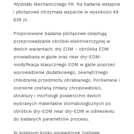
Wydziału Mechanicznego PK. Na badania wstępne
i pilotażowe otrzymała wsparcie w wysokości 49
839 zł.
Proponowane badania pilotażowe obejmują
przeprowadzanie obróbki elektroerozyjnej w
dwóch wariantach: dry EDM – obróbka EDM
prowadzana w gazie oraz near dry-EDM-
modyfikacja klasycznego EDM w gazie poprzez
wprowadzenie dodatkowego, zewnętrznego
chłodzenia przedmiotu obrabianego. Porównane i
ocenione zostaną zmiany chropowatości,
struktury i morfologii powierzchni dwóch
wybranych materiałów stomatologicznych po
obróbce dry-EDM near dry-EDM w odniesieniu
do badanych parametrów procesu.
W kolejnym kroku sprawdzone zostanie