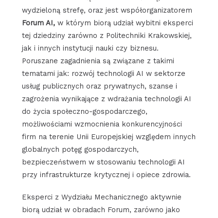
wydzieloną strefę, oraz jest współorganizatorem
Forum AI,
w którym
biorą udział wybitni eksperci
tej dziedziny zarówno z Politechniki Krakowskiej,
jak i innych instytucji nauki czy biznesu.
Poruszane zagadnienia są związane z takimi
tematami jak: rozwój technologii AI w sektorze
usług publicznych oraz prywatnych, szanse i
zagrożenia wynikające z wdrażania technologii AI
do życia społeczno-gospodarczego,
możliwościami wzmocnienia konkurencyjności
firm na terenie Unii Europejskiej względem innych
globalnych potęg gospodarczych,
bezpieczeństwem w stosowaniu technologii AI
przy infrastrukturze krytycznej i opiece zdrowia.
Eksperci z Wydziału Mechanicznego aktywnie
biorą udział w obradach Forum, zarówno jako