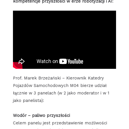
kompetencje przyszłości w erze robotyzacji i AI
:
Prof. Marek Brzeżański – Kierownik Katedry
Pojazdów Samochodowych M04 bierze udział
łącznie w 3 panelach (w 2 jako moderator i w 1
jako panelista):
Wodór – paliwo przyszłości
Celem panelu jest przedstawienie możliwości