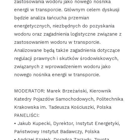
zastosowania wodoru jako nowego nośnika
energii w transporcie. Głównym celem dyskusji
będzie analiza łańcucha przemian
energetycznych, niezbędnych do pozyskania
wodoru oraz zagadnienia logistyczne związane z
zastosowaniem wodoru w transporcie.
Analizowane będą także zagadnienia dotyczące
regulacji prawnych i skutków środowiskowych,
związanych z wprowadzeniem wodoru jako
nowego nośnika energii w transporcie.
MODERATOR: Marek Brzeżański, Kierownik
Katedry Pojazdów Samochodowych, Politechnika
Krakowska im. Tadeusza Kościuszki, Polska
PANELIŚCI:
• Jakub Kupecki, Dyrektor, Instytut Energetyki,
Państwowy Instytut Badawczy, Polska
• Andrzej Szałek, Doradca Zarządu, Toyota