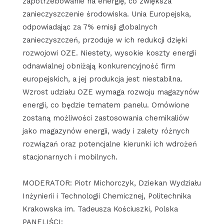
zapotrzebowanie na energię, co zwiększa
zanieczyszczenie środowiska. Unia Europejska,
odpowiadając za 7% emisji globalnych
zanieczyszczeń, przoduje w ich redukcji dzięki
rozwojowi OZE. Niestety, wysokie koszty energii
odnawialnej obniżają konkurencyjność firm
europejskich, a jej produkcja jest niestabilna.
Wzrost udziału OZE wymaga rozwoju magazynów
energii, co będzie tematem panelu. Omówione
zostaną możliwości zastosowania chemikaliów
jako magazynów energii, wady i zalety różnych
rozwiązań oraz potencjalne kierunki ich wdrożeń
stacjonarnych i mobilnych.
MODERATOR: Piotr Michorczyk, Dziekan Wydziału
Inżynierii i Technologii Chemicznej, Politechnika
Krakowska im. Tadeusza Kościuszki, Polska
PANELIŚCI: