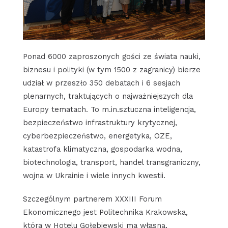
Ponad 6000 zaproszonych gości ze świata nauki,
biznesu i polityki (w tym 1500 z zagranicy) bierze
udział w przeszło 350 debatach i 6 sesjach
plenarnych, traktujących o najważniejszych dla
Europy tematach. To m.in.sztuczna inteligencja,
bezpieczeństwo infrastruktury krytycznej,
cyberbezpieczeństwo, energetyka, OZE,
katastrofa klimatyczna, gospodarka wodna,
biotechnologia, transport, handel transgraniczny,
wojna w Ukrainie i wiele innych kwestii.
Szczególnym partnerem XXXIII Forum
Ekonomicznego jest Politechnika Krakowska,
która w Hotelu Gołębiewski ma własną,