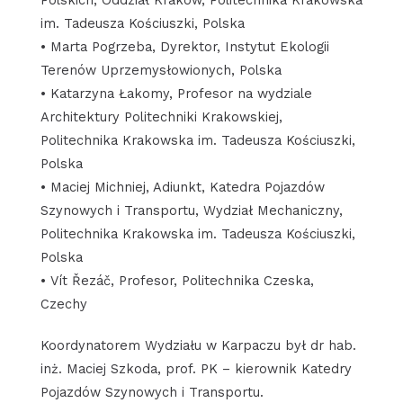
Polskich, Oddział Kraków, Politechnika Krakowska
im. Tadeusza Kościuszki, Polska
• Marta Pogrzeba, Dyrektor, Instytut Ekologii
Terenów Uprzemysłowionych, Polska
• Katarzyna Łakomy, Profesor na wydziale
Architektury Politechniki Krakowskiej,
Politechnika Krakowska im. Tadeusza Kościuszki,
Polska
• Maciej Michniej, Adiunkt, Katedra Pojazdów
Szynowych i Transportu, Wydział Mechaniczny,
Politechnika Krakowska im. Tadeusza Kościuszki,
Polska
• Vít Řezáč, Profesor, Politechnika Czeska,
Czechy
Koordynatorem Wydziału w Karpaczu był dr hab.
inż. Maciej Szkoda, prof. PK – kierownik Katedry
Pojazdów Szynowych i Transportu.