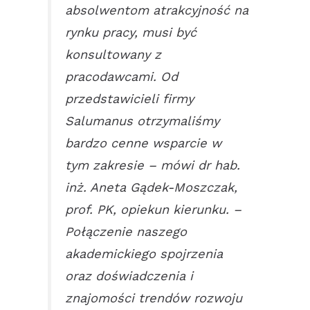
absolwentom atrakcyjność na
rynku pracy, musi być
konsultowany z
pracodawcami. Od
przedstawicieli firmy
Salumanus otrzymaliśmy
bardzo cenne wsparcie w
tym zakresie – mówi dr hab.
inż. Aneta Gądek-Moszczak,
prof. PK, opiekun kierunku. –
Połączenie naszego
akademickiego spojrzenia
oraz doświadczenia i
znajomości trendów rozwoju