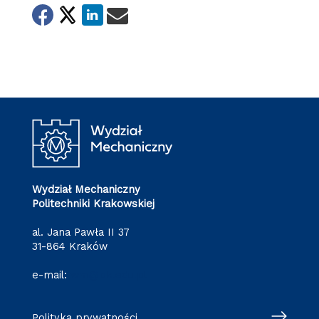
Wydział Mechaniczny
Politechniki Krakowskiej
al. Jana Pawła II 37
31-864 Kraków
e-mail:
wm@pk.edu.pl
Polityka prywatności