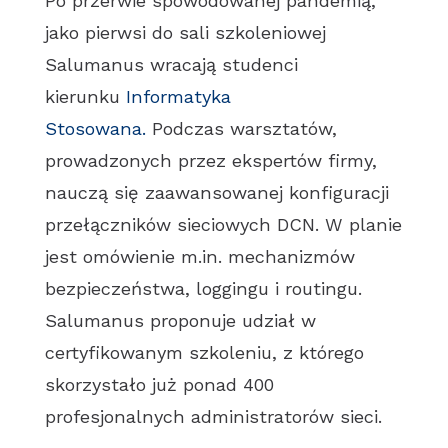
Po przerwie spowodowanej pandemią,
jako pierwsi do sali szkoleniowej
Salumanus wracają studenci
kierunku
Informatyka
Stosowana.
Podczas warsztatów,
prowadzonych przez ekspertów firmy,
nauczą się zaawansowanej konfiguracji
przełączników sieciowych DCN. W planie
jest omówienie m.in. mechanizmów
bezpieczeństwa, loggingu i routingu.
Salumanus proponuje udział w
certyfikowanym szkoleniu, z którego
skorzystało już ponad 400
profesjonalnych administratorów sieci.