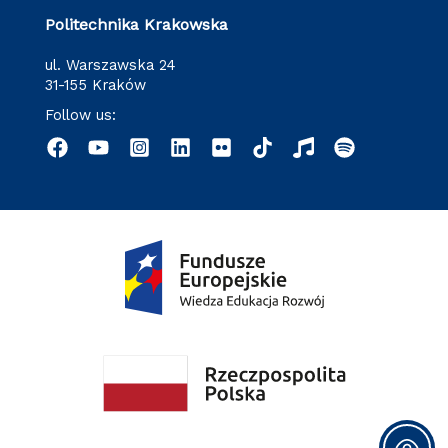
Politechnika Krakowska
ul. Warszawska 24
31-155 Kraków
Follow us: