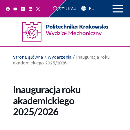
Przejdź
SZUKAJ
do
PL
zawartości
strony
Strona główna
/
Wydarzenia
/
Inauguracja roku
akademickiego 2025/2026
Inauguracja roku
akademickiego
2025/2026