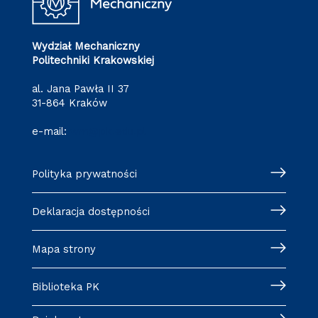
Wydział Mechaniczny
Politechniki Krakowskiej
al. Jana Pawła II 37
31-864 Kraków
e-mail:
wm@pk.edu.pl
Polityka prywatności
Deklaracja dostępności
Mapa strony
Biblioteka PK