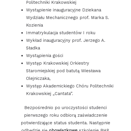
Politechniki Krakowskiej
Wystąpienie inauguracyjne Dziekana
Wydziału Mechanicznego prof. Marka S.
Kozienia
Immatrykulacja studentów I roku
Wykład inauguracyjny prof. Jerzego A.
Sładka
Wystąpienia gości
Występ Krakowskiej Orkiestry
Staromiejskiej pod batutą Wiesława
Olejniczaka,
Występ Akademickiego Chóru Politechniki
Krakowskiej „Cantata”.
Bezpośrednio po uroczystości studenci
pierwszego roku odbiorą zaświadczenie
potwierdzające status studenta. Następnie
odbędzie się
obowiązkowe
szkolenie BHP.