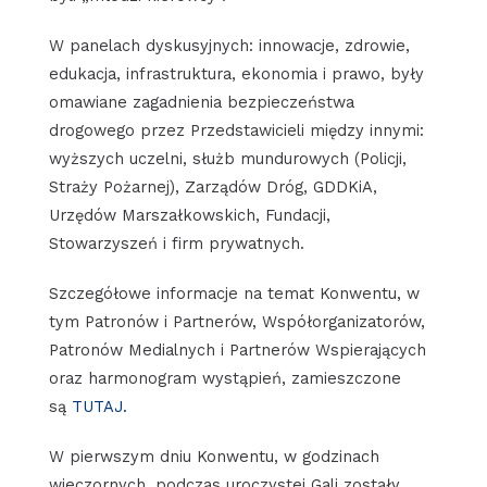
W panelach dyskusyjnych: innowacje, zdrowie,
edukacja, infrastruktura, ekonomia i prawo, były
omawiane zagadnienia bezpieczeństwa
drogowego przez Przedstawicieli między innymi:
wyższych uczelni, służb mundurowych (Policji,
Straży Pożarnej), Zarządów Dróg, GDDKiA,
Urzędów Marszałkowskich, Fundacji,
Stowarzyszeń i firm prywatnych.
Szczegółowe informacje na temat Konwentu, w
tym Patronów i Partnerów, Współorganizatorów,
Patronów Medialnych i Partnerów Wspierających
oraz harmonogram wystąpień, zamieszczone
są
TUTAJ.
W pierwszym dniu Konwentu, w godzinach
wieczornych, podczas uroczystej Gali zostały