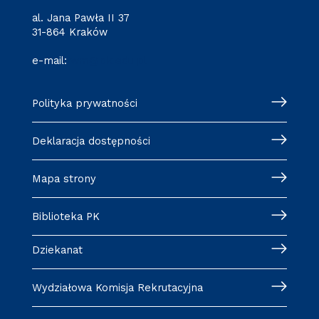
al. Jana Pawła II 37
31-864 Kraków
e-mail:
wm@pk.edu.pl
Polityka prywatności
Deklaracja dostępności
Mapa strony
Biblioteka PK
Dziekanat
Wydziałowa Komisja Rekrutacyjna