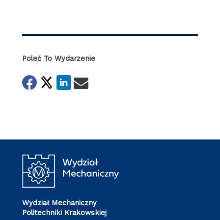
Poleć To Wydarzenie
Wydział Mechaniczny
Politechniki Krakowskiej