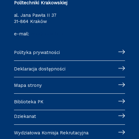
Politechniki Krakowskiej
al. Jana Pawła II 37
31-864 Kraków
e-mail:
wm@pk.edu.pl
Polityka prywatności
Deklaracja dostępności
Mapa strony
Biblioteka PK
Dziekanat
Wydziałowa Komisja Rekrutacyjna