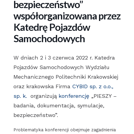
bezpieczeństwo”
współorganizowana przez
Katedrę Pojazdów
Samochodowych
W dniach 2 i 3 czerwca 2022 r. Katedra
Pojazdów Samochodowych Wydziału
Mechanicznego Politechniki Krakowskiej
oraz krakowska Firma
CYBID sp. z o.o.,
sp. k.
organizują
konferencję
„PIESZY –
badania, dokumentacja, symulacje,
bezpieczeństwo”.
Problematyka konferencji obejmuje zagadnienia