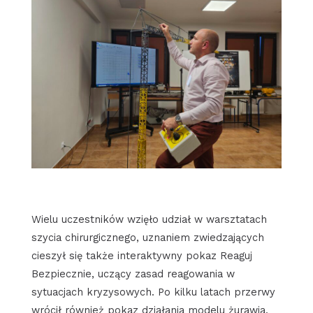
Wielu uczestników wzięło udział w warsztatach
szycia chirurgicznego, uznaniem zwiedzających
cieszył się także interaktywny pokaz Reaguj
Bezpiecznie, uczący zasad reagowania w
sytuacjach kryzysowych. Po kilku latach przerwy
wrócił również pokaz działania modelu żurawia,