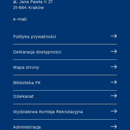
al. Jana Pawła II 37
31-864 Kraków
e-mail:
wm@pk.edu.pl
Polityka prywatności
Deklaracja dostępności
Mapa strony
Biblioteka PK
Dziekanat
Wydziałowa Komisja Rekrutacyjna
Administracja