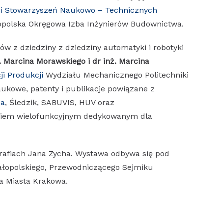
ji Stowarzyszeń Naukowo – Technicznych
polska Okręgowa Izba Inżynierów Budownictwa.
 z dziedziny z dziedziny automatyki i robotyki
ż. Marcina Morawskiego i dr inż. Marcina
ji Produkcji
Wydziału Mechanicznego Politechniki
aukowe, patenty i publikacje powiązane z
ba
, Śledzik, SABUVIS, HUV oraz
iem wielofunkcyjnym dedykowanym dla
grafiach Jana Zycha. Wystawa odbywa się pod
łopolskiego, Przewodniczącego Sejmiku
a Miasta Krakowa.