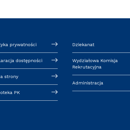
tyka prywatności
Dziekanat
laracja dostępności
Wydziałowa Komisja
Rekrutacyjna
a strony
Administracja
ioteka PK