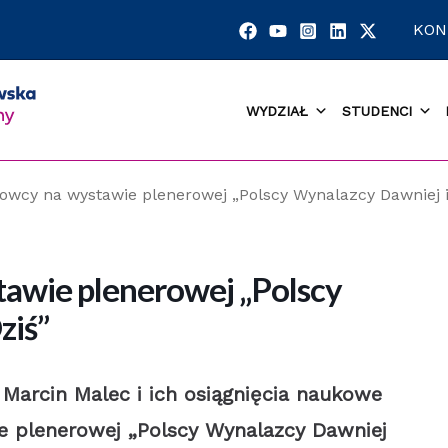
KON
WYDZIAŁ
STUDENCI
owcy na wystawie plenerowej „Polscy Wynalazcy Dawniej i
awie plenerowej „Polscy
ziś”
. Marcin Malec i ich osiągnięcia naukowe
e plenerowej „Polscy Wynalazcy Dawniej