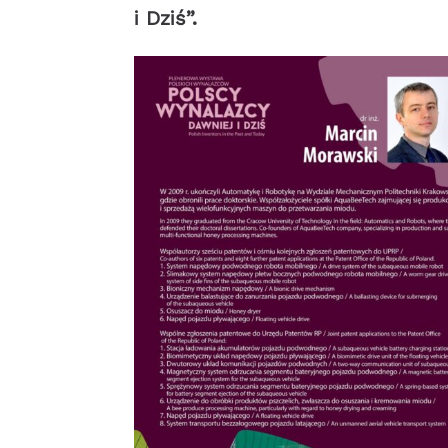
i Dziś”.