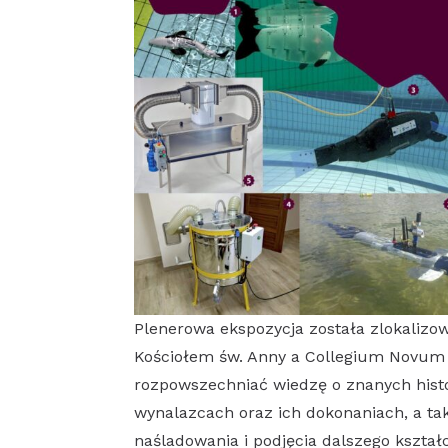
Plenerowa ekspozycja została zlokaliz
Kościołem św. Anny a Collegium Novum 
rozpowszechniać wiedzę o znanych hist
wynalazcach oraz ich dokonaniach, a ta
naśladowania i podjęcia dalszego kształc