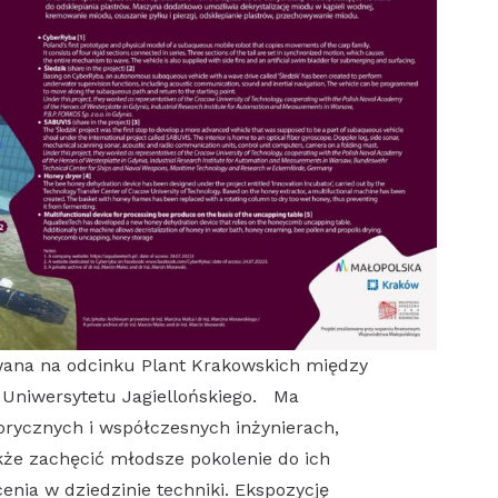
owana na odcinku Plant Krakowskich między
Uniwersytetu Jagiellońskiego. Ma
orycznych i współczesnych inżynierach,
kże zachęcić młodsze pokolenie do ich
enia w dziedzinie techniki. Ekspozycję