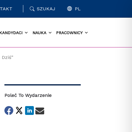
TAKT
SZUKAJ
PL
KANDYDACI
NAUKA
PRACOWNICY
 Dziś”
Poleć To Wydarzenie