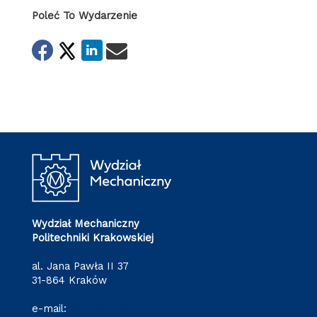
Poleć To Wydarzenie
Wydział Mechaniczny
Politechniki Krakowskiej
al. Jana Pawła II 37
31-864 Kraków
e-mail:
wm@pk.edu.pl