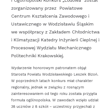
I Ogólnopolski Konkurs „Lodówa” został
zorganizowany przez Powiatowe
Centrum Kształcenia Zawodowego i
Ustawicznego w Wodzisławiu Śląskim
we współpracy z Zakładem Chłodnictwa
i Klimatyzacji Katedry Inżynierii Cieplnej i
Procesowej Wydziału Mechanicznego
Politechniki Krakowskiej.
Wydarzenie honorowym patronatem objął
Starosta Powiatu Wodzisławskiego Leszek Bizoń.
W poprzednich latach konkurs miał charakter
regionalny, jednak w związku z rosnącym
zainteresowaniem od tego roku została przyjęta
formuła ogólnopolska. W zawodach wzięło udział
38 uczniów z 8 szkół – uczestnicy przyjechali z