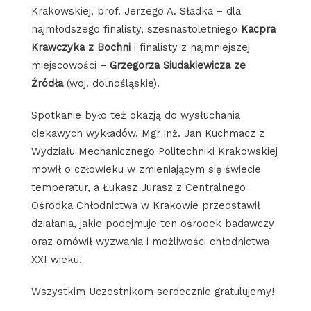
Krakowskiej, prof. Jerzego A. Sładka – dla
najmłodszego finalisty, szesnastoletniego
Kacpra
Krawczyka z Bochni
i finalisty z najmniejszej
miejscowości –
Grzegorza Siudakiewicza ze
Źródła
(woj. dolnośląskie).
Spotkanie było też okazją do wysłuchania
ciekawych wykładów. Mgr inż. Jan Kuchmacz z
Wydziału Mechanicznego Politechniki Krakowskiej
mówił o człowieku w zmieniającym się świecie
temperatur, a Łukasz Jurasz z Centralnego
Ośrodka Chłodnictwa w Krakowie przedstawił
działania, jakie podejmuje ten ośrodek badawczy
oraz omówił wyzwania i możliwości chłodnictwa
XXI wieku.
Wszystkim Uczestnikom serdecznie gratulujemy!