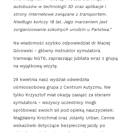
autobusów w technologii 3D oraz aplikacje i
strony internetowe związane z transportem.
Niedługo kończy 18 lat. Jego marzeniem jest
zorganizowanie szkolnych urodzin u Państwa.”
Na wiadomość szybko odpowiedział dr Maciej
Górowski – główny instruktor symulatora
tramwaju NGT6, zapraszając jubilata wraz z grupą
na wyjątkową wizytę.
29 kwietnia nasz wydział odwiedziła
ośmioosobowa grupa z Centrum Autyzmu. Nie
tylko Krzysztof miał okazję zasiąść za sterami
symulatora – wszyscy uczestnicy mogli
spróbować swoich sił pod opieką nauczycielek:
Magdaleny Krochmal oraz Jolanty Urban. Cenne
wskazówki dotyczące bezpiecznej jazdy po