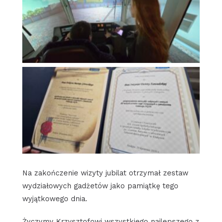
Na zakończenie wizyty jubilat otrzymał zestaw
wydziałowych gadżetów jako pamiątkę tego
wyjątkowego dnia.
Życzymy Krzysztofowi wszystkiego najlepszego z