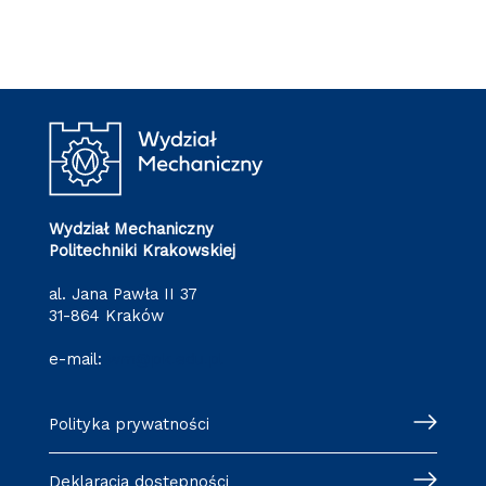
Wydział Mechaniczny
Politechniki Krakowskiej
al. Jana Pawła II 37
31-864 Kraków
e-mail:
wm@pk.edu.pl
Polityka prywatności
Deklaracja dostępności