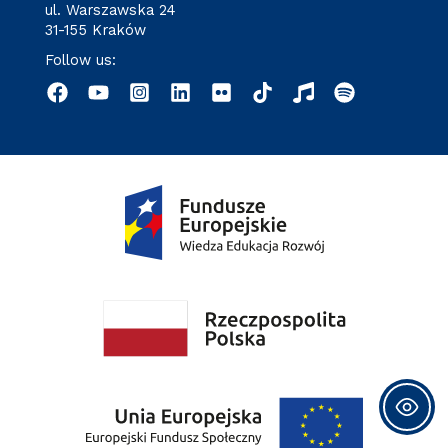
ul. Warszawska 24
31-155 Kraków
Follow us: