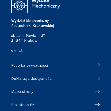
Wydział Mechaniczny
Politechniki Krakowskiej
al. Jana Pawła II 37
31-864 Kraków
e-mail:
wm@pk.edu.pl
Polityka prywatności
Deklaracja dostępności
Mapa strony
Biblioteka PK