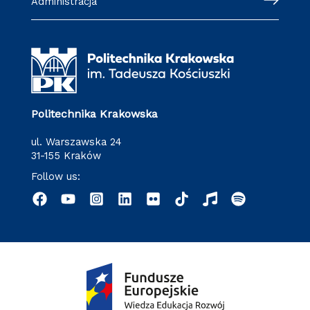
Administracja
Politechnika Krakowska
ul. Warszawska 24
31-155 Kraków
Follow us: