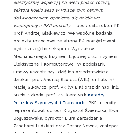
elektrycznej wspierają na wielu polach rozwój
sektora kolejowego w Polsce, tym cennym
doświadczeniem będziemy się dzielić we
współpracy z PKP Intercity –
podkreśla rektor PK
prof. Andrzej Białkiewicz. We wspólne badania i
projekty rozwojowe ze strony PK zaangażowani
będą szczególnie eksperci Wydziałów:
Mechanicznego, Inżynierii Lądowej oraz Inżynierii
Elektrycznej i Komputerowej. W podpisaniu
umowy uczestniczyli dziś ich przedstawiciele –
dziekani prof. Andrzej Szarata (WIL), dr hab. inż.
Maciej Sułowicz, prof. PK (WIEiK) oraz dr hab. inż.
Maciej Szkoda, prof. PK, kierownik
Katedry
Pojazdów Szynowych i Transportu
. PKP Intercity
reprezentowali oprócz Krzysztof Świerczka, Ewa
Boguszewska, dyrektor Biura Zarządzania
Zasobami Ludzkimi oraz Cezary Nowak, zastępca