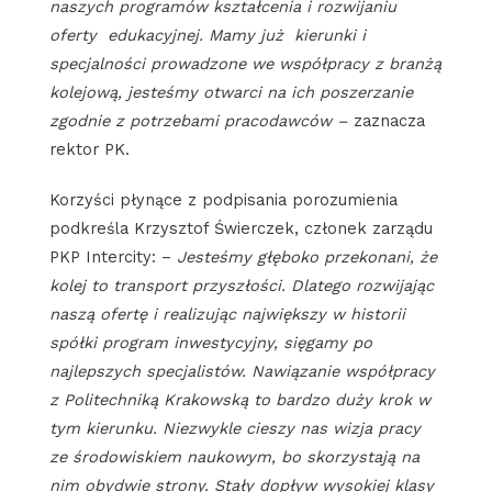
naszych programów kształcenia i rozwijaniu
oferty edukacyjnej. Mamy już kierunki i
specjalności prowadzone we współpracy z branżą
kolejową, jesteśmy otwarci na ich poszerzanie
zgodnie z potrzebami pracodawców –
zaznacza
rektor PK.
Korzyści płynące z podpisania porozumienia
podkreśla Krzysztof Świerczek, członek zarządu
PKP Intercity: –
Jesteśmy głęboko przekonani, że
kolej to transport przyszłości. Dlatego rozwijając
naszą ofertę i realizując największy w historii
spółki program inwestycyjny, sięgamy po
najlepszych specjalistów. Nawiązanie współpracy
z Politechniką Krakowską to bardzo duży krok w
tym kierunku. Niezwykle cieszy nas wizja pracy
ze środowiskiem naukowym, bo skorzystają na
nim obydwie strony. Stały dopływ wysokiej klasy