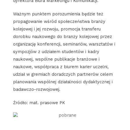
dyrektora Biura Marketingu i Komunikacji.
Ważnym punktem porozumienia będzie też
propagowanie wśród społeczeństwa branży
kolejowej i jej rozwoju, promocja transferu
dorobku naukowego do branży kolejowej przez
organizację konferencji, seminariów, warsztatów i
sympozjów z udziałem studentów i kadry
naukowej, wspólne publikacje branżowe i
naukowe, współpraca z biurem karier uczelni,
udział w gremiach doradczych partnerów celem
planowania wspólnej działalności dydaktycznej i
badawczo-rozwojowej.
Źródło: mat. prasowe PK