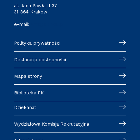
al. Jana Pawła II 37
31-864 Kraków
e-mail:
wm@pk.edu.pl
Polityka prywatności
Deklaracja dostępności
Mapa strony
Biblioteka PK
Dziekanat
Wydziałowa Komisja Rekrutacyjna