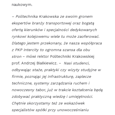
naukowym.
– Politechnika Krakowska ze swoim gronem
ekspertów branży transportowej oraz bogatą
ofertą kierunków i specjalności dedykowanych
rynkowi kolejowemu wiele tu może zaoferować.
Dlatego jestem przekonany, że nasza współpraca
z PKP Intercity to ogromna szansa dla obu
stron
– mówi rektor Politechniki Krakowskiej
prof. Andrzej Białkiewicz. –
Nasi studenci,
odbywając staże, praktyki czy wizyty studyjne w
firmie, poznając jej infrastrukturę, zaplecze
techniczne, systemy zarządzania ruchem i
nowoczesny tabor, już w trakcie kształcenia będą
zdobywać praktyczną wiedzę i umiejętności.
Chętnie skorzystamy też ze wskazówek
specjalistów spółki przy unowocześnianiu