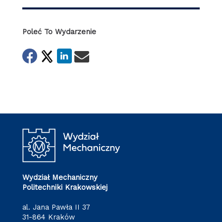
Poleć To Wydarzenie
Wydział Mechaniczny
Politechniki Krakowskiej
al. Jana Pawła II 37
31-864 Kraków