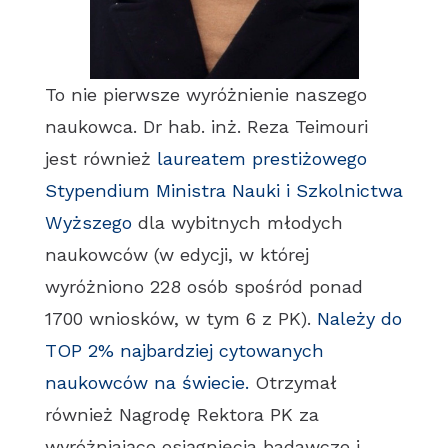
To nie pierwsze wyróżnienie naszego
naukowca. Dr hab. inż. Reza Teimouri
jest również
laureatem prestiżowego
Stypendium Ministra Nauki i Szkolnictwa
Wyższego
dla wybitnych młodych
naukowców (w edycji, w której
wyróżniono 228 osób spośród ponad
1700 wniosków, w tym 6 z PK).
Należy do
TOP 2% najbardziej cytowanych
naukowców na świecie.
Otrzymał
również Nagrodę Rektora PK za
wyróżniające osiągnięcia badawcze i