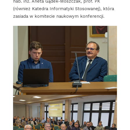
hab. inż. Aneta Gądek-Moszczak, prof. PK
(również Katedra Informatyki Stosowanej), która
zasiada w komitecie naukowym konferencji.