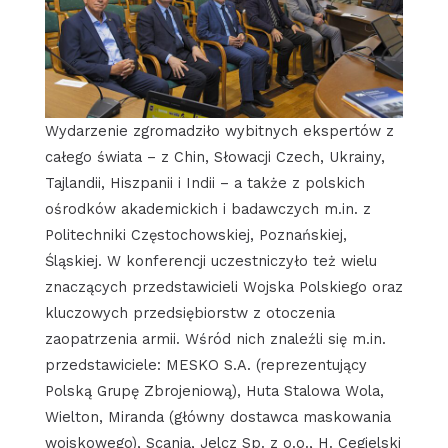
Wydarzenie zgromadziło wybitnych ekspertów z
całego świata – z Chin, Słowacji Czech, Ukrainy,
Tajlandii, Hiszpanii i Indii – a także z polskich
ośrodków akademickich i badawczych m.in. z
Politechniki Częstochowskiej, Poznańskiej,
Śląskiej. W konferencji uczestniczyło też wielu
znaczących przedstawicieli Wojska Polskiego oraz
kluczowych przedsiębiorstw z otoczenia
zaopatrzenia armii. Wśród nich znaleźli się m.in.
przedstawiciele: MESKO S.A. (reprezentujący
Polską Grupę Zbrojeniową), Huta Stalowa Wola,
Wielton, Miranda (główny dostawca maskowania
wojskowego), Scania, Jelcz Sp. z o.o., H. Cegielski