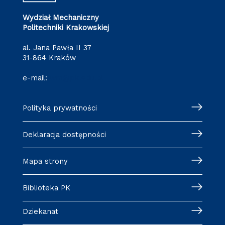
Wydział Mechaniczny
Politechniki Krakowskiej
al. Jana Pawła II 37
31-864 Kraków
e-mail:
wm@pk.edu.pl
Polityka prywatności
Deklaracja dostępności
Mapa strony
Biblioteka PK
Dziekanat