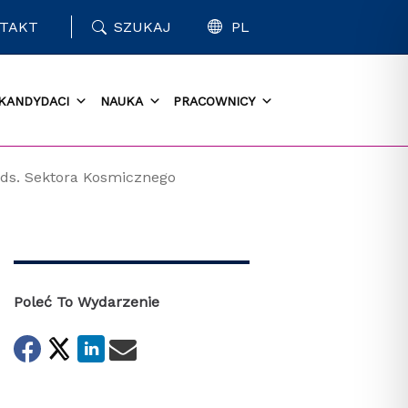
TAKT
SZUKAJ
PL
KANDYDACI
NAUKA
PRACOWNICY
 ds. Sektora Kosmicznego
Poleć To Wydarzenie