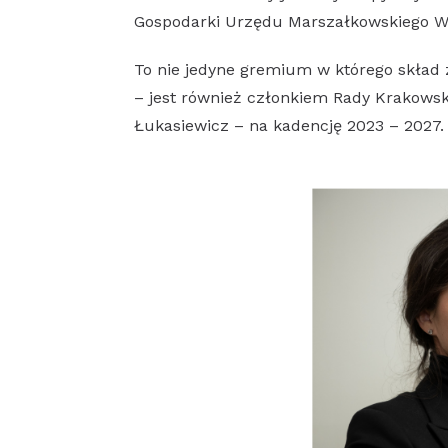
Gospodarki Urzędu Marszałkowskiego W
To nie jedyne gremium w którego skład 
– jest również członkiem Rady Krakowsk
Łukasiewicz – na kadencję 2023 – 2027.