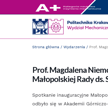
Przejdź
do
zawartości
strony
Strona główna
/
Wydarzenia
/
Prof. Mag
Prof. Magdalena Niem
Małopolskiej Rady ds.
Spotkanie inauguracyjne Małopo
odbyło się w Akademii Górniczo