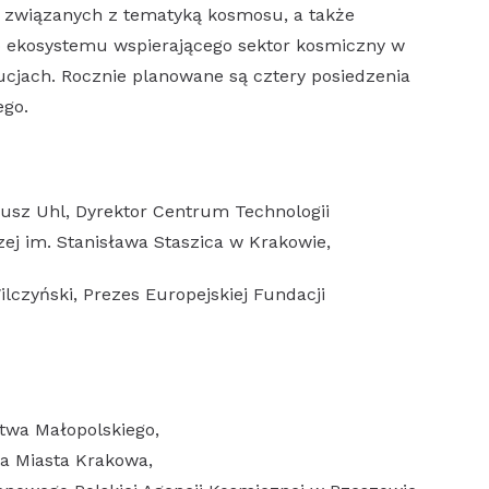
ń związanych z tematyką kosmosu, a także
o ekosystemu wspierającego sektor kosmiczny w
tucjach. Rocznie planowane są cztery posiedzenia
ego.
eusz Uhl, Dyrektor Centrum Technologii
j im. Stanisława Staszica w Krakowie,
czyński, Prezes Europejskiej Fundacji
twa Małopolskiego,
ta Miasta Krakowa,