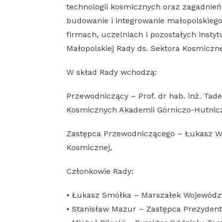
technologii kosmicznych oraz zagadnie
budowanie i integrowanie małopolskieg
firmach, uczelniach i pozostałych insty
Małopolskiej Rady ds. Sektora Kosmiczn
W skład Rady wchodzą:
Przewodniczący – Prof. dr hab. inż. Tad
Kosmicznych Akademii Górniczo-Hutnicze
Zastępca Przewodniczącego – Łukasz Wil
Kosmicznej,
Członkowie Rady:
• Łukasz Smółka – Marszałek Wojewódz
• Stanisław Mazur – Zastępca Prezyden