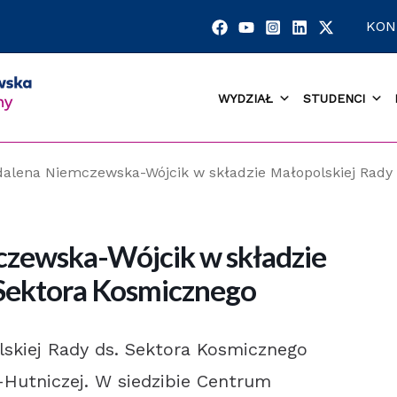
KON
WYDZIAŁ
STUDENCI
dalena Niemczewska-Wójcik w składzie Małopolskiej Rady
czewska-Wójcik w składzie
 Sektora Kosmicznego
lskiej Rady ds. Sektora Kosmicznego
-Hutniczej. W siedzibie Centrum