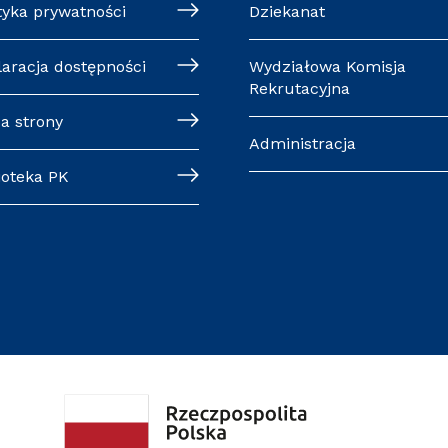
tyka prywatności
Dziekanat
laracja dostępności
Wydziałowa Komisja
Rekrutacyjna
a strony
Administracja
ioteka PK