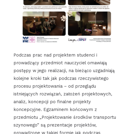
Podczas prac nad projektem studenci i
prowadzący przedmiot nauczyciel omawiają
postępy w jego realizacji, na bieżąco uzgadniają
kolejne kroki tak jak podczas rzeczywistego
procesu projektowania – od przeglądu
istniejących rozwiązań, założeń projektowych,
analiz, koncepcji po finalne projekty
koncepcyjne. Egzaminem końcowym z
przedmiotu „Projektowanie środków transportu
szynowego” są prezentacje projektów,
prowadzone w takiej formie jak podczas