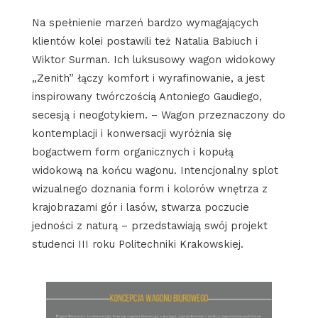
Na spełnienie marzeń bardzo wymagających
klientów kolei postawili też Natalia Babiuch i
Wiktor Surman. Ich luksusowy wagon widokowy
„Zenith” łączy komfort i wyrafinowanie, a jest
inspirowany twórczością Antoniego Gaudiego,
secesją i neogotykiem. – Wagon przeznaczony do
kontemplacji i konwersacji wyróżnia się
bogactwem form organicznych i kopułą
widokową na końcu wagonu. Intencjonalny splot
wizualnego doznania form i kolorów wnętrza z
krajobrazami gór i lasów, stwarza poczucie
jedności z naturą – przedstawiają swój projekt
studenci III roku Politechniki Krakowskiej.