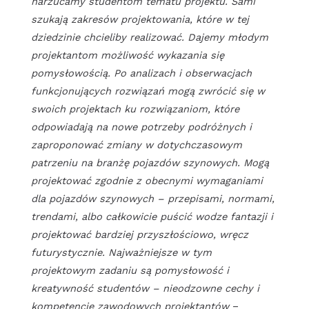
narzucamy studentom tematu projektu. Sami
szukają zakresów projektowania, które w tej
dziedzinie chcieliby realizować. Dajemy młodym
projektantom możliwość wykazania się
pomysłowością. Po analizach i obserwacjach
funkcjonujących rozwiązań mogą zwrócić się w
swoich projektach ku rozwiązaniom, które
odpowiadają na nowe potrzeby podróżnych i
zaproponować zmiany w dotychczasowym
patrzeniu na branżę pojazdów szynowych. Mogą
projektować zgodnie z obecnymi wymaganiami
dla pojazdów szynowych – przepisami, normami,
trendami, albo całkowicie puścić wodze fantazji i
projektować bardziej przyszłościowo, wręcz
futurystycznie. Najważniejsze w tym
projektowym zadaniu są pomysłowość i
kreatywność studentów – nieodzowne cechy i
kompetencje zawodowych projektantów
–