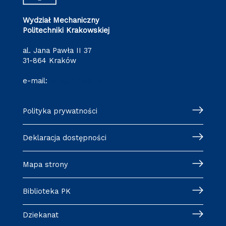
Wydział Mechaniczny
Politechniki Krakowskiej
al. Jana Pawła II 37
31-864 Kraków
e-mail:
wm@pk.edu.pl
Polityka prywatności
Deklaracja dostępności
Mapa strony
Biblioteka PK
Dziekanat