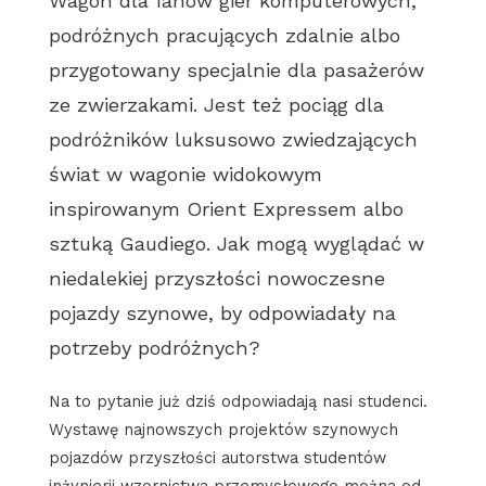
Wagon dla fanów gier komputerowych,
podróżnych pracujących zdalnie albo
przygotowany specjalnie dla pasażerów
ze zwierzakami. Jest też pociąg dla
podróżników luksusowo zwiedzających
świat w wagonie widokowym
inspirowanym Orient Expressem albo
sztuką Gaudiego. Jak mogą wyglądać w
niedalekiej przyszłości nowoczesne
pojazdy szynowe, by odpowiadały na
potrzeby podróżnych?
Na to pytanie już dziś odpowiadają nasi studenci.
Wystawę najnowszych projektów szynowych
pojazdów przyszłości autorstwa studentów
inżynierii wzornictwa przemysłowego można od