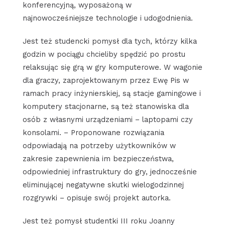
konferencyjną, wyposażoną w
najnowocześniejsze technologie i udogodnienia.
Jest też studencki pomysł dla tych, którzy kilka
godzin w pociągu chcieliby spędzić po prostu
relaksując się grą w gry komputerowe. W wagonie
dla graczy, zaprojektowanym przez Ewę Pis w
ramach pracy inżynierskiej, są stacje gamingowe i
komputery stacjonarne, są też stanowiska dla
osób z własnymi urządzeniami – laptopami czy
konsolami. – Proponowane rozwiązania
odpowiadają na potrzeby użytkowników w
zakresie zapewnienia im bezpieczeństwa,
odpowiedniej infrastruktury do gry, jednocześnie
eliminującej negatywne skutki wielogodzinnej
rozgrywki – opisuje swój projekt autorka.
Jest też pomysł studentki III roku Joanny