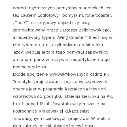
Wśród tegorocznych pomysłów studenckich jest
też całkiem „odlotowy” pomysł na rollercoaster.
„The Y” to nietypowy pojazd szynowy,
zaprojektowany przez Bartosza Żelichowskiego,
a inspirowany typem „Wing Coaster”. Siedzi się w
nim tyłem do toru, czyli bokiem do kierunku
jazdy. Według autora tego pomysłu zapewniłby
on fanom parków rozrywki niespotykane dotąd
mocne wrażenia.
Młode spojrzenie wykwalifikowanych kadr z PK
Tematyka projektowania pojazdów szynowych
obecna jest w programie kształcenia inżynierii
wzornictwa od początku istnienia kierunku na PK,
to już ponad 12 lat. Powstało w tym czasie na
Politechnice Krakowskiej kilkadziesiąt
innowacyjnych i ciekawych projektów. W wielu z
nich autorzy, dzięki otwartości myślenia i