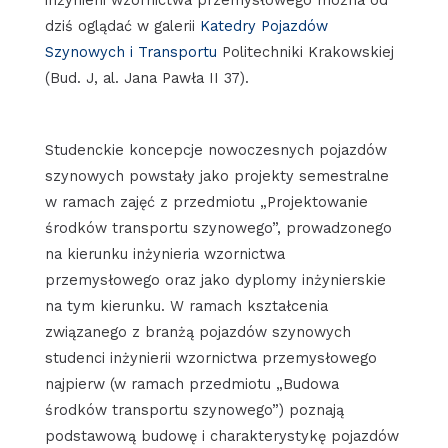
dziś oglądać w galerii
Katedry Pojazdów
Szynowych i Transportu
Politechniki Krakowskiej
(Bud. J, al. Jana Pawła II 37).
Studenckie koncepcje nowoczesnych pojazdów
szynowych powstały jako projekty semestralne
w ramach zajęć z przedmiotu „Projektowanie
środków transportu szynowego”, prowadzonego
na kierunku inżynieria wzornictwa
przemysłowego oraz jako dyplomy inżynierskie
na tym kierunku. W ramach kształcenia
związanego z branżą pojazdów szynowych
studenci inżynierii wzornictwa przemysłowego
najpierw (w ramach przedmiotu „Budowa
środków transportu szynowego”) poznają
podstawową budowę i charakterystykę pojazdów