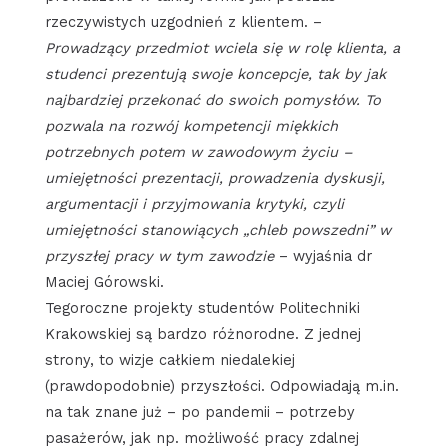
rzeczywistych uzgodnień z klientem. –
Prowadzący przedmiot wciela się w rolę klienta, a
studenci prezentują swoje koncepcje, tak by jak
najbardziej przekonać do swoich pomysłów. To
pozwala na rozwój kompetencji miękkich
potrzebnych potem w zawodowym życiu –
umiejętności prezentacji, prowadzenia dyskusji,
argumentacji i przyjmowania krytyki, czyli
umiejętności stanowiących „chleb powszedni” w
przyszłej pracy w tym zawodzie
– wyjaśnia dr
Maciej Górowski.
Tegoroczne projekty studentów Politechniki
Krakowskiej są bardzo różnorodne. Z jednej
strony, to wizje całkiem niedalekiej
(prawdopodobnie) przyszłości. Odpowiadają m.in.
na tak znane już – po pandemii – potrzeby
pasażerów, jak np. możliwość pracy zdalnej