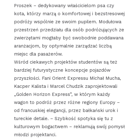
Proszek – dedykowany właścicielom psa czy
kota, którzy marzą o komfortowej i bezstresowej
podróży wspólnie ze swoim pupilem. Modułowa
przestrzeń przedziału dla osób podróżujących ze
zwierzętami mogłaby być swobodnie poddawana
aranżacjom, by optymalnie zarządzać liczbą
miejsc dla pasażerów.
Wśród ciekawych projektów studentów są też
bardziej futurystyczne koncepcje pojazdów
przyszłości. Fani Orient Expressu Michał Mucha,
Kacper Kalista i Marcel Chudzik zaprojektowali
„Golden Horizon Express”, w którym każdy
wagon to podróż przez różne regiony Europy –
od francuskiej elegancji, przez bałkański urok i
tureckie detale. – Szybkość spotyka się tu z
kulturowym bogactwem – reklamują swój pomysł
młodzi projektanci.