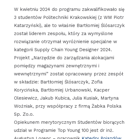
W kwietniu 2024 do programu zakwalifikowało się
3 studentów Politechniki Krakowskiej (z WM Piotr
Katarzyński), ale to właśnie Bartłomiej Ślósarczyk
został liderem zespołu, który za wymyślone
rozwiązanie otrzymał wyróżnienie specjalne w
kategorii Supply Chain Young Designer 2024.
Projekt „Narzędzie do zarządzania alokacjami
pomiędzy magazynami zewnętrznymi i
wewnętrznymi” został opracowany przez zespół
w składzie: Bartłomiej Ślósarczyk, Zofia
Korycińska, Bartłomiej Urbanowski, Kacper
Olesiewicz, Jakub Kubica, Julia Kusiak, Martyna
Woźniak, przy współpracy z firmą Żabka Polska
Sp. Zo.o.
Opiekunem merytorycznym Studentów biorących
udział w Programie Top Young 100 jest dr inż.
Augustyn Lorenc – pracownik
Katedry Pojazdów