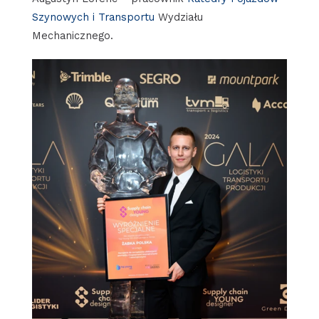
Szynowych i Transportu
Wydziału
Mechanicznego.