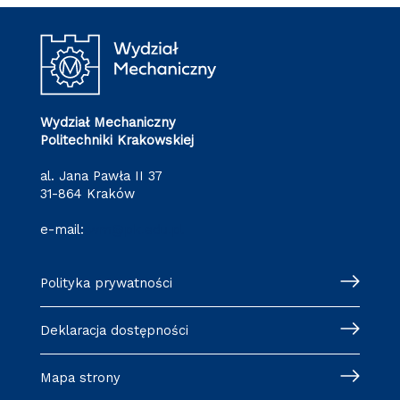
Wydział Mechaniczny
Politechniki Krakowskiej
al. Jana Pawła II 37
31-864 Kraków
e-mail:
wm@pk.edu.pl
Polityka prywatności
Deklaracja dostępności
Mapa strony