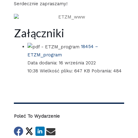
Serdecznie zapraszamy!
Załączniki
18454 –
ETZM_program
Data dodania: 16 września 2022
10:38 Wielkość pliku: 647 KB Pobrania: 484
Poleć To Wydarzenie