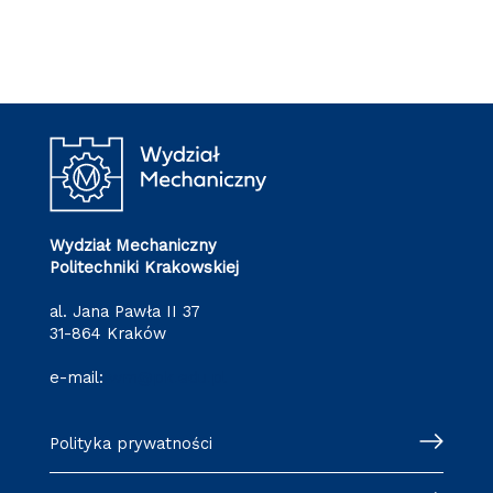
Wydział Mechaniczny
Politechniki Krakowskiej
al. Jana Pawła II 37
31-864 Kraków
e-mail:
wm@pk.edu.pl
Polityka prywatności