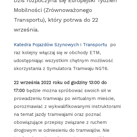
Dziś rozpoczyna się Europejski Tydzień
Mobilności (Zrównoważonego
Transportu), który potrwa do 22
września.
Katedra Pojazdów Szynowych i Transportu
po
raz kolejny włączaj się w obchody ETM,
udostępniając wszystkim chętnym możliwość
skorzystania z Symulatora Tramwaju NGT6.
22 września 2022 roku od godziny 13:00 do
17:00
będzie można spróbować swoich sił w
prowadzeniu tramwaju po wirtualnym mieście,
porozmawiać z wykwalifikowanymi instruktorami
na temat jazdy tramwajami oraz poznać
obowiązujące przepisy związane z ruchem
drogowym w odniesieniu do tramwajów. Nie