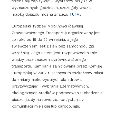
trzeba się zapisywać – wystarczy przyjść w
wyznaczonych godzinach, szczegóły wraz z
mapką dojazdu można znaleźć
TUTAJ
.
Europejski Tydzień Mobilności (dawniej
Zrównoważonego Transportu) organizowany jest
co roku od 16 do 22 września, a jego
zwieńczeniem jest Dzień bez samochodu (22
września). Jego celem jest rozpowszechnianie
wiedzy oraz znaczenia zrównoważonego
transportu. Kampania zainicjowana przez Komisję
Europejską w 2002 r. zachęca mieszkańców miast
do zmiany niekorzystnych dla zdrowia
przyzwyczajeń i wybrania alternatywnych,
ekologicznych środków podróżowania: chodzenia
pieszo, jazdy na rowerze, korzystania z
komunikacji miejskiej lub carpoolingu.