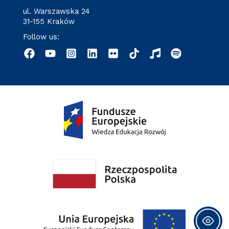
ul. Warszawska 24
31-155 Kraków
Follow us: