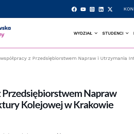
KON
WYDZIAŁ
STUDENCI
spółpracy z Przedsiębiorstwem Napraw i Utrzymania Infr
 Przedsiębiorstwem Napraw
uktury Kolejowej w Krakowie