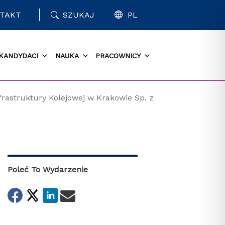
TAKT
SZUKAJ
PL
KANDYDACI
NAUKA
PRACOWNICY
astruktury Kolejowej w Krakowie Sp. z
Poleć To Wydarzenie