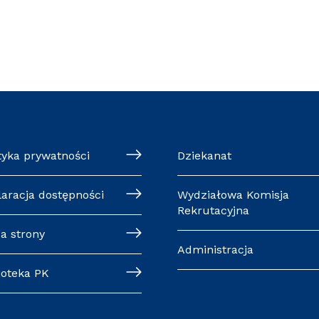
tyka prywatności
Dziekanat
laracja dostępności
Wydziałowa Komisja
Rekrutacyjna
a strony
Administracja
ioteka PK