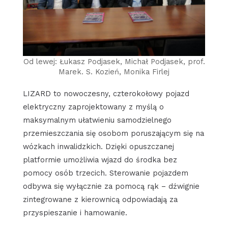
Od lewej: Łukasz Podjasek, Michał Podjasek, prof.
Marek. S. Kozień, Monika Firlej
LIZARD to nowoczesny, czterokołowy pojazd
elektryczny zaprojektowany z myślą o
maksymalnym ułatwieniu samodzielnego
przemieszczania się osobom poruszającym się na
wózkach inwalidzkich. Dzięki opuszczanej
platformie umożliwia wjazd do środka bez
pomocy osób trzecich. Sterowanie pojazdem
odbywa się wyłącznie za pomocą rąk – dźwignie
zintegrowane z kierownicą odpowiadają za
przyspieszanie i hamowanie.