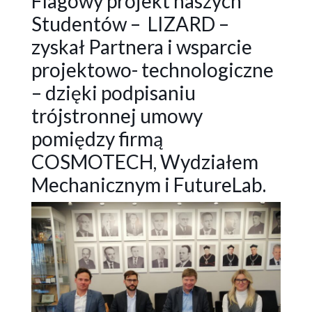
Flagowy projekt naszych
Studentów – LIZARD –
zyskał Partnera i wsparcie
projektowo- technologiczne
– dzięki podpisaniu
trójstronnej umowy
pomiędzy firmą
COSMOTECH, Wydziałem
Mechanicznym i FutureLab.