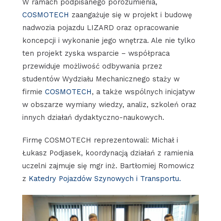
W ramach podpisanego porozumienia,
COSMOTECH
zaangażuje się w projekt i budowę
nadwozia pojazdu LIZARD oraz opracowanie
koncepcji i wykonanie jego wnętrza. Ale nie tylko
ten projekt zyska wsparcie – współpraca
przewiduje możliwość odbywania przez
studentów Wydziału Mechanicznego staży w
firmie
COSMOTECH
, a także wspólnych inicjatyw
w obszarze wymiany wiedzy, analiz, szkoleń oraz
innych działań dydaktyczno-naukowych.​
Firmę COSMOTECH reprezentowali: Michał i
Łukasz Podjasek, koordynacją działań z ramienia
uczelni zajmuje się mgr inż. Bartłomiej Romowicz
z
Katedry Pojazdów Szynowych i Transportu.