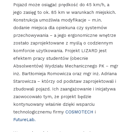
Pojazd może osiągać prędkość do 45 km/h, a
jego zasięg to ok. 85 km w warunkach miejskich.
Konstrukcja umożliwia modyfikacje – m.in.
dodanie miejsca dla opiekuna czy systemów
przechowywania – a jego ergonomiczne wnętrze
zostało zaprojektowane z myślą o codziennym
komforcie użytkowania. Projekt LIZARD jest
efektem pracy studentów (obecnie
Absolwentów) Wydziału Mechanicznego PK – mgr
inż. Bartłomieja Romowicza oraz mgr inż. Adriana
Starowicza – którzy od podstaw zaprojektowali i
zbudowali pojazd. Ich zaangażowanie i inicjatywa
zaowocowało tym, że projekt będzie
kontynuowany właśnie dzięki wsparciu
technologicznemu firmy
COSMOTECH
i
FutureLab.