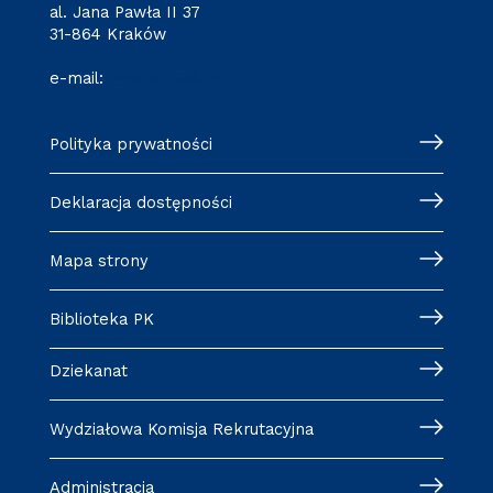
al. Jana Pawła II 37
31-864 Kraków
e-mail:
wm@pk.edu.pl
Polityka prywatności
Deklaracja dostępności
Mapa strony
Biblioteka PK
Dziekanat
Wydziałowa Komisja Rekrutacyjna
Administracja