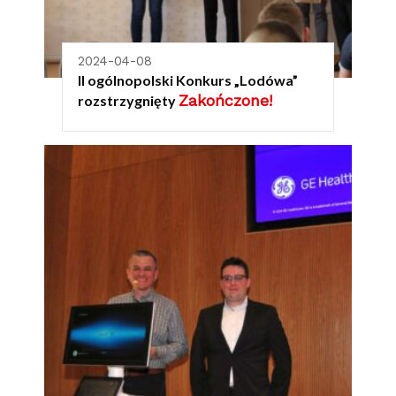
2024-04-08
II ogólnopolski Konkurs „Lodówa”
Zakończone!
rozstrzygnięty