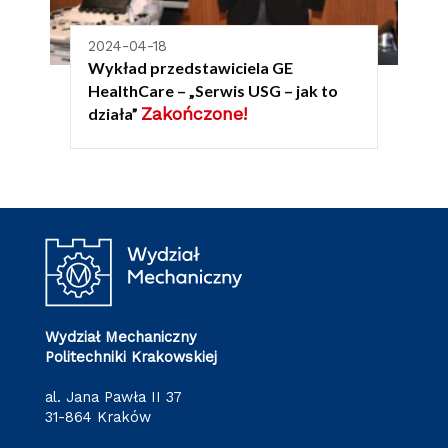
2024-04-18
Wykład przedstawiciela GE
HealthCare – „Serwis USG – jak to
Zakończone!
działa”
Wydział Mechaniczny
Politechniki Krakowskiej
al. Jana Pawła II 37
31-864 Kraków