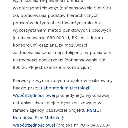
wyznaczania niepewności pomiaru
współrzędnościowego (dofinansowanie 999 999
zł), opracowania podstaw hierarchicznych
pomiarów dużych obiektów inżynierskich z
wykorzystaniem metod punktowych i polowych
(dofinansowanie 999 900 zł, PK jest liderem
konsorcjum) oraz analizy możliwości
zastosowania sztucznej inteligencji w pomiarach
nierówności powierzchni (dofinansowanie 999
900 zł, PK jest członkiem konsorcjum).
Pierwszy z wymienionych projektów realizowany
będzie przez
Laboratorium Metrologii
Współrzędnościowej
jako jedynego wykonawcę,
natomiast dwa kolejne będą realizowane w
ramach agendy badawczej projektu
NSMET
Narodowa Sieć Metrologii
Współrzędnościowej
(projekt nr POIR.04.02.00-