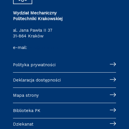
Wydział Mechaniczny
Politechniki Krakowskiej
al. Jana Pawła II 37
31-864 Kraków
e-mail:
wm@pk.edu.pl
Polityka prywatności
Deklaracja dostępności
Mapa strony
Biblioteka PK
Dziekanat