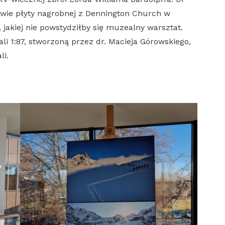
awie płyty nagrobnej z Dennington Church w
, jakiej nie powstydziłby się muzealny warsztat.
ali 1:87, stworzoną przez dr. Macieja Górowskiego,
li.