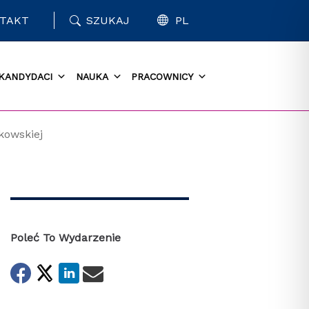
TAKT
SZUKAJ
PL
KANDYDACI
NAUKA
PRACOWNICY
kowskiej
Poleć To Wydarzenie