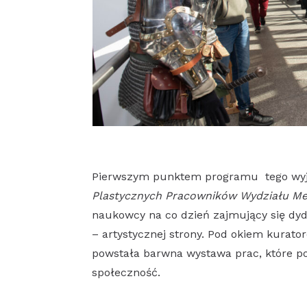
Pierwszym punktem programu tego wyj
Plastycznych Pracowników Wydziału M
naukowcy na co dzień zajmujący się dyda
– artystycznej strony. Pod okiem kurator
powstała barwna wystawa prac, które po
społeczność.