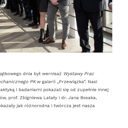
ątkowego dnia był wernisaż
Wystawy Prac
echanicznego PK
w galerii „Przewiązka”. Nasi
ktyką i badaniami pokazali się od zupełnie innej
ów, prof. Zbigniewa Latały i dr. Jana Bosaka,
kazały jak różnorodna i twórcza jest nasza