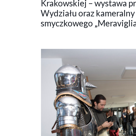
Krakowskiej – wystawa p
Wydziału oraz kameralny
smyczkowego „Meraviglia 