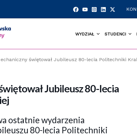
KON
WYDZIAŁ
STUDENCI
echaniczny świętował Jubileusz 80-lecia Politechniki Kra
więtował Jubileusz 80-lecia
iej
dwa ostatnie wydarzenia
ileuszu 80-lecia Politechniki