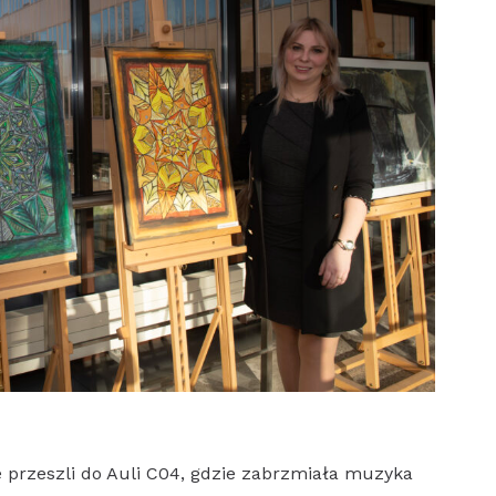
 przeszli do Auli C04, gdzie zabrzmiała muzyka