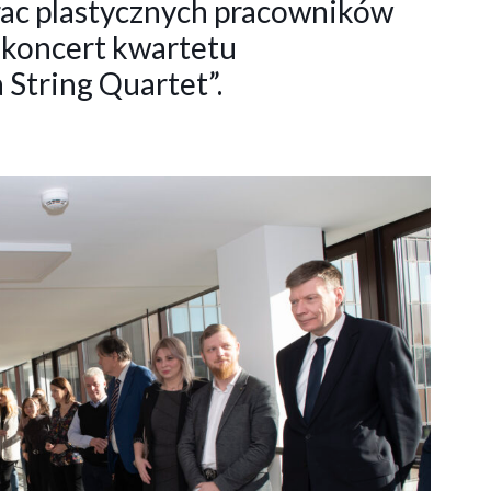
rac plastycznych pracowników
 koncert kwartetu
String Quartet”.