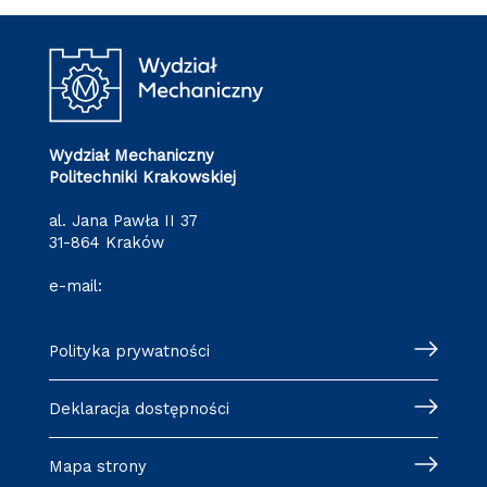
Wydział Mechaniczny
Politechniki Krakowskiej
al. Jana Pawła II 37
31-864 Kraków
e-mail:
wm@pk.edu.pl
Polityka prywatności
Deklaracja dostępności
Mapa strony