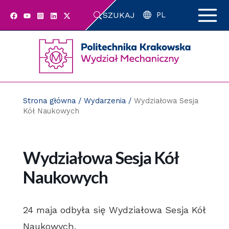
Przejdź
SZUKAJ
do
PL
zawartości
strony
Strona główna
/
Wydarzenia
/
Wydziałowa Sesja
Kół Naukowych
Wydziałowa Sesja Kół
Naukowych
24 maja odbyła się Wydziałowa Sesja Kół
Naukowych.