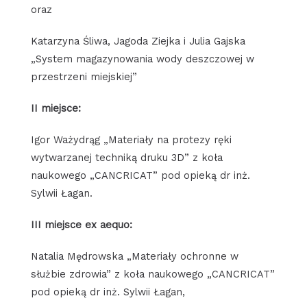
oraz
Katarzyna Śliwa, Jagoda Ziejka i Julia Gajska
„System magazynowania wody deszczowej w
przestrzeni miejskiej”
II miejsce:
Igor Ważydrąg „Materiały na protezy ręki
wytwarzanej techniką druku 3D” z koła
naukowego „CANCRICAT” pod opieką dr inż.
Sylwii Łagan.
III miejsce ex aequo:
Natalia Mędrowska „Materiały ochronne w
służbie zdrowia” z koła naukowego „CANCRICAT”
pod opieką dr inż. Sylwii Łagan,