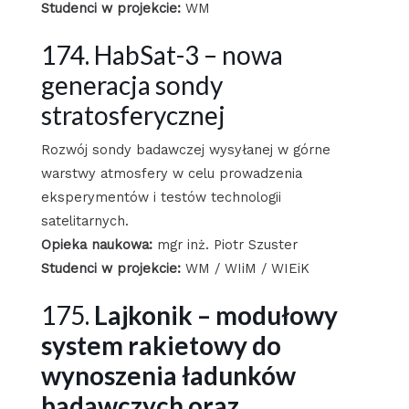
Studenci w projekcie:
WM
174. HabSat-3 – nowa
generacja sondy
stratosferycznej
Rozwój sondy badawczej wysyłanej w górne
warstwy atmosfery w celu prowadzenia
eksperymentów i testów technologii
satelitarnych.
Opieka naukowa:
mgr inż. Piotr Szuster
Studenci w projekcie:
WM / WIiM / WIEiK
175.
Lajkonik – modułowy
system rakietowy do
wynoszenia ładunków
badawczych oraz