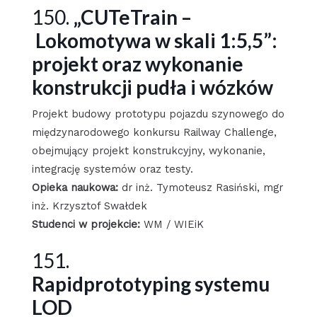
150.
„CUTeTrain –
Lokomotywa w skali 1:5,5”:
projekt oraz wykonanie
konstrukcji pudła i wózków
Projekt budowy prototypu pojazdu szynowego do
międzynarodowego konkursu Railway Challenge,
obejmujący projekt konstrukcyjny, wykonanie,
integrację systemów oraz testy.
Opieka naukowa:
dr inż. Tymoteusz Rasiński, mgr
inż. Krzysztof Swałdek
Studenci w projekcie:
WM / WIEiK
151.
Rapidprototyping systemu
LOD