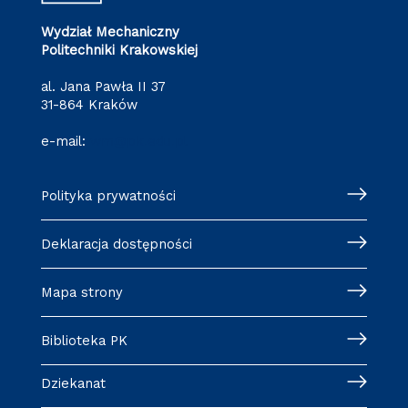
Wydział Mechaniczny
Politechniki Krakowskiej
al. Jana Pawła II 37
31-864 Kraków
e-mail:
wm@pk.edu.pl
Polityka prywatności
Deklaracja dostępności
Mapa strony
Biblioteka PK
Dziekanat