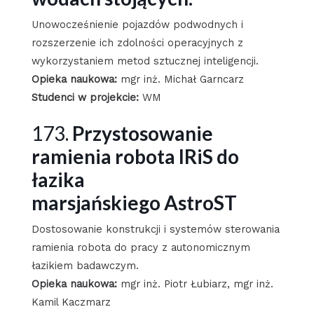
Unowocześnienie pojazdów podwodnych i
rozszerzenie ich zdolności operacyjnych z
wykorzystaniem metod sztucznej inteligencji.
Opieka naukowa:
mgr inż. Michał Garncarz
Studenci w projekcie:
WM
173.
Przystosowanie
ramienia robota IRiS do
łazika
marsjańskiego AstroST
Dostosowanie konstrukcji i systemów sterowania
ramienia robota do pracy z autonomicznym
łazikiem badawczym.
Opieka naukowa:
mgr inż. Piotr Łubiarz, mgr inż.
Kamil Kaczmarz