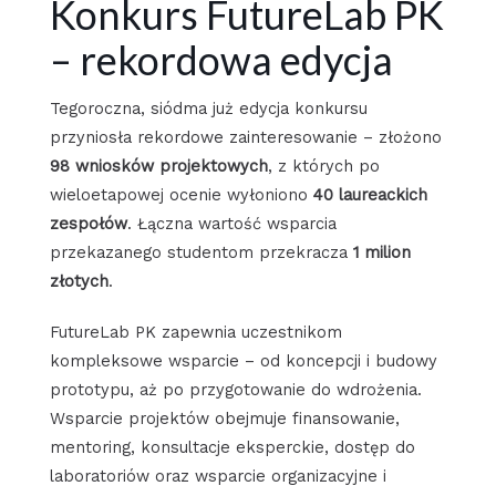
Konkurs FutureLab PK
– rekordowa edycja
Tegoroczna, siódma już edycja konkursu
przyniosła rekordowe zainteresowanie – złożono
98 wniosków projektowych
, z których po
wieloetapowej ocenie wyłoniono
40 laureackich
zespołów
. Łączna wartość wsparcia
przekazanego studentom przekracza
1 milion
złotych
.
FutureLab PK zapewnia uczestnikom
kompleksowe wsparcie – od koncepcji i budowy
prototypu, aż po przygotowanie do wdrożenia.
Wsparcie projektów obejmuje finansowanie,
mentoring, konsultacje eksperckie, dostęp do
laboratoriów oraz wsparcie organizacyjne i