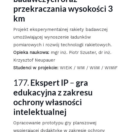
przekraczania wysokości 3
km
Projekt eksperymentalnej rakiety badawczej
umożliwiającej wynoszenie ładunków
pomiarowych i rozwój technologii rakietowych.
Opieka naukowa:
mgr inż. Piotr Szuster, dr inż.
Krzysztof Neupauer
Studenci w projekcie:
WIEiK / WM / WIiM / WIMiF
177.
Ekspert IP
–
gra
edukacyjna z zakresu
ochrony własności
intelektualnej
Opracowanie prototypu gry planszowej
wspierającej dydaktykę w zakresie ochrony