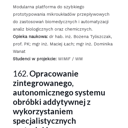
Modularna platforma do szybkiego
prototypowania mikroukładów przepływowych
do zastosowań biomedycznych i automatyzacji
analiz biologicznych oraz chemicznych.
Opieka naukowa:
dr hab. inż. Bożena Tyliszczak,
prof. PK; mgr inż. Maciej Łach; mgr inż. Dominika
Wanat
Studenci w projekcie:
WIMiF / WM
162.
Opracowanie
zintegrowanego,
autonomicznego systemu
obróbki addytywnej z
wykorzystaniem
specjalistycznych