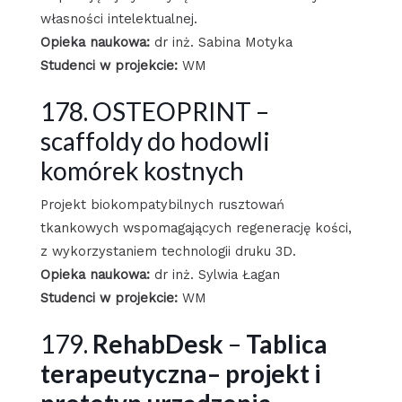
własności intelektualnej.
Opieka naukowa:
dr inż. Sabina Motyka
Studenci w projekcie:
WM
178. OSTEOPRINT –
scaffoldy do hodowli
komórek kostnych
Projekt biokompatybilnych rusztowań
tkankowych wspomagających regenerację kości,
z wykorzystaniem technologii druku 3D.
Opieka naukowa:
dr inż. Sylwia Łagan
Studenci w projekcie:
WM
179.
RehabDesk
–
Tablica
terapeutyczna– projekt i