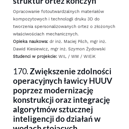
struktur ortez kończyn
Opracowanie fotoutwardzalnych materiałów
kompozytowych i technologii druku 3D do
tworzenia spersonalizowanych ortez o złożonych
właściwościach mechanicznych.
Opieka naukowa:
dr inż. Maciej Pilch, mgr inż.
Dawid Kiesiewicz, mgr inż. Szymon Żydowski
Studenci w projekcie:
WIL / WM / WIEiK
170.
Zwiększenie zdolności
operacyjnych ławicy HUUV
poprzez modernizację
konstrukcji oraz integrację
algorytmów sztucznej
inteligencji do działań w
wodach stojących.