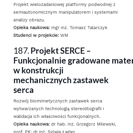
Projekt wielozadaniowej platformy podwodnej z
semiautonomicznym manipulatorem i systemami
analizy obrazu.
Opieka naukowa:
mgr inż. Tomasz Talarczyk
Studenci w projekcie:
WM
187.
Projekt SERCE –
Funkcjonalnie gradowane mater
w konstrukcji
mechanicznych zastawek
serca
Rozwój biomimetycznych zastawek serca
wytwarzanych technologią stereolitografii i
walidacja ich właściwości funkcjonalnych.
Opieka naukowa:
dr hab. inż. Grzegorz Milewski,
prof. PK; dr inż. Sylwia Łagan