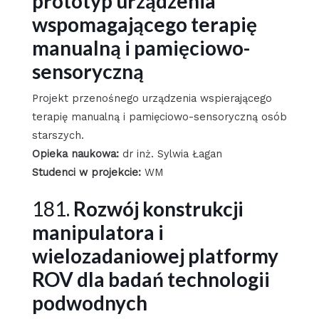
prototyp urządzenia
wspomagającego terapię
manualną i pamięciowo-
sensoryczną
Projekt przenośnego urządzenia wspierającego
terapię manualną i pamięciowo-sensoryczną osób
starszych.
Opieka naukowa:
dr inż. Sylwia Łagan
Studenci w projekcie:
WM
181.
Rozwój konstrukcji
manipulatora i
wielozadaniowej platformy
ROV dla badań technologii
podwodnych