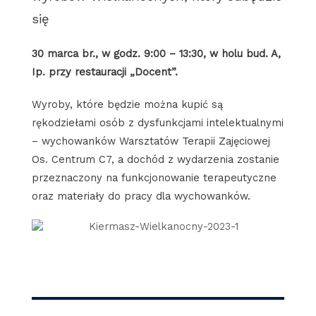
się
30 marca br., w godz. 9:00 – 13:30, w holu bud. A,
Ip. przy restauracji „Docent”.
Wyroby, które będzie można kupić są
rękodziełami osób z dysfunkcjami intelektualnymi
– wychowanków Warsztatów Terapii Zajęciowej
Os. Centrum C7, a dochód z wydarzenia zostanie
przeznaczony na funkcjonowanie terapeutyczne
oraz materiały do pracy dla wychowanków.