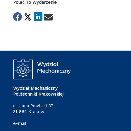
Poleć To Wydarzenie
Wydział Mechaniczny
Politechniki Krakowskiej
al. Jana Pawła II 37
31-864 Kraków
e-mail:
wm@pk.edu.pl