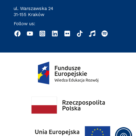
ul. Warszawska 24
31-155 Kraków
Follow us: