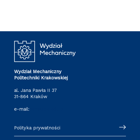
Wydział Mechaniczny
Politechniki Krakowskiej
al. Jana Pawła II 37
31-864 Kraków
e-mail:
wm@pk.edu.pl
Polityka prywatności