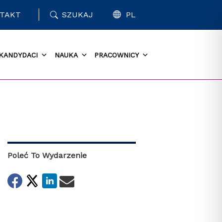
TAKT
SZUKAJ
PL
KANDYDACI
NAUKA
PRACOWNICY
Poleć To Wydarzenie