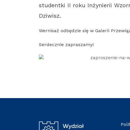
studentki II roku Inżynierii Wz
Dziwisz.
Wernisaż odbędzie się w Galerii Przewiąz
Serdecznie zapraszamy!
Poli