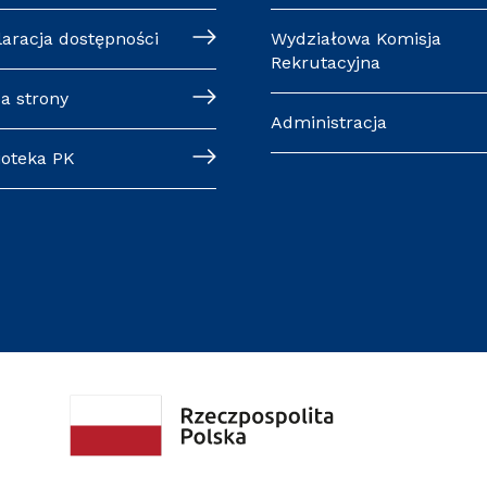
laracja dostępności
Wydziałowa Komisja
Rekrutacyjna
a strony
Administracja
ioteka PK