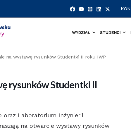
KON
WYDZIAŁ
STUDENCI
ie na wystawę rysunków Studentki II roku IWP
ę rysunków Studentki II
 oraz Laboratorium Inżynierii
aszają na otwarcie wystawy rysunków