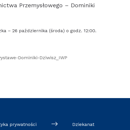
ornictwa Przemysłowego – Dominiki
ka – 26 października (środa) o godz. 12:00.
tyka prywatności
Dziekanat