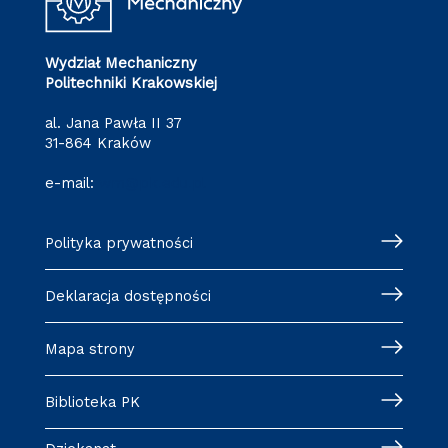
Wydział Mechaniczny
Politechniki Krakowskiej
al. Jana Pawła II 37
31-864 Kraków
e-mail:
wm@pk.edu.pl
Polityka prywatności
Deklaracja dostępności
Mapa strony
Biblioteka PK