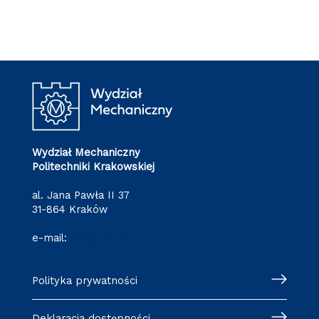
Wydział Mechaniczny
Politechniki Krakowskiej
al. Jana Pawła II 37
31-864 Kraków
e-mail:
wm@pk.edu.pl
Polityka prywatności
Deklaracja dostępności