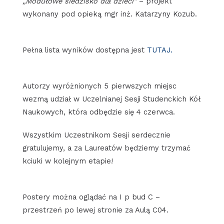
„Modułowe siedzisko dla dzieci”
– projekt
wykonany pod opieką mgr inż. Katarzyny Kozub.
Pełna lista wyników dostępna jest
TUTAJ.
Autorzy wyróżnionych 5 pierwszych miejsc
wezmą udział w Uczelnianej Sesji Studenckich Kół
Naukowych, która odbędzie się 4 czerwca.
Wszystkim Uczestnikom Sesji serdecznie
gratulujemy, a za Laureatów będziemy trzymać
kciuki w kolejnym etapie!
Postery można oglądać na I p bud C –
przestrzeń po lewej stronie za Aulą C04.