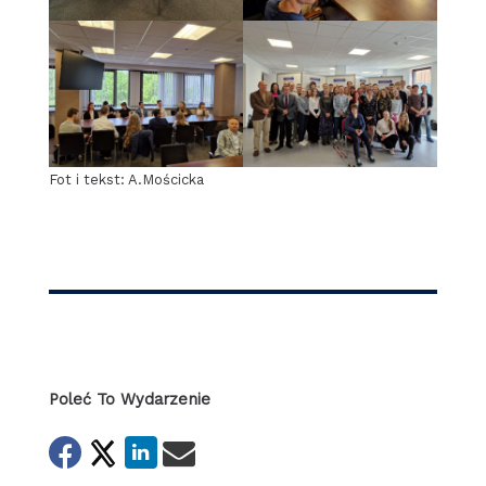
Fot i tekst: A.Mościcka
Poleć To Wydarzenie