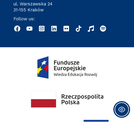
ul. Warszawska 24
31-155 Kraków
Follow us: