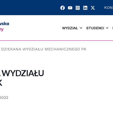
KON
WYDZIAŁ
STUDENCI
A DZIEKANA WYDZIAŁU MECHANICZNEGO PK
A WYDZIAŁU
K