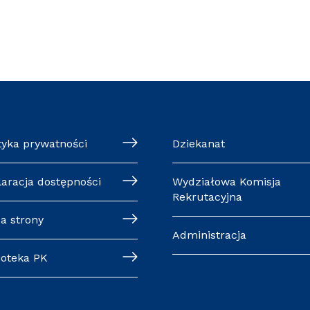
tyka prywatności
Dziekanat
laracja dostępności
Wydziałowa Komisja
Rekrutacyjna
a strony
Administracja
ioteka PK