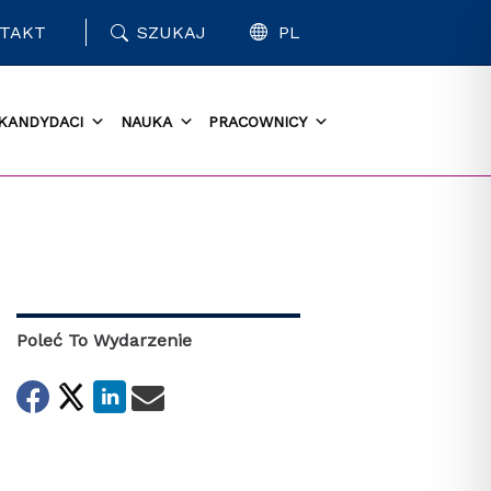
TAKT
SZUKAJ
PL
KANDYDACI
NAUKA
PRACOWNICY
Poleć To Wydarzenie