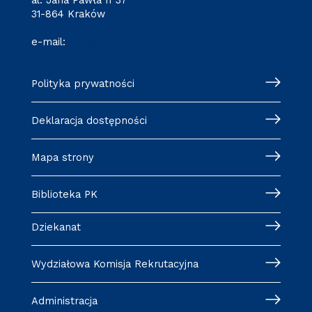
al. Jana Pawła II 37
31-864 Kraków
e-mail:
wm@pk.edu.pl
Polityka prywatności
Deklaracja dostępności
Mapa strony
Biblioteka PK
Dziekanat
Wydziałowa Komisja Rekrutacyjna
Administracja