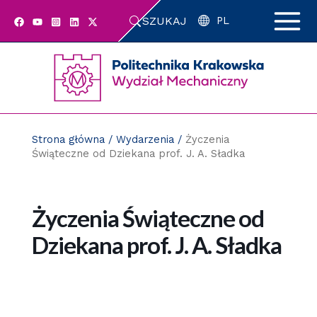
Przejdź
SZUKAJ
do
PL
zawartości
strony
Strona główna
/
Wydarzenia
/
Życzenia
Świąteczne od Dziekana prof. J. A. Sładka
Życzenia Świąteczne od
Dziekana prof. J. A. Sładka