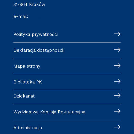
31-864 Kraków
e-mail:
wm@pk.edu.pl
Polityka prywatności
Deklaracja dostępności
Mapa strony
Biblioteka PK
Dziekanat
Wydziałowa Komisja Rekrutacyjna
Administracja