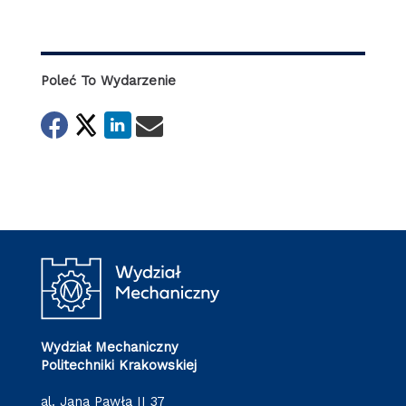
Poleć To Wydarzenie
Wydział Mechaniczny
Politechniki Krakowskiej
al. Jana Pawła II 37