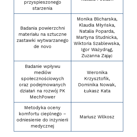
przyspieszonego
starzenia
Monika Blicharska,
Klaudia Młyńska,
Badania powierzchni
Natalia Poparda,
materiału na sztuczne
Martyna Studnicka,
zastawki wytwarzanego
Wiktoria Szablewska,
de novo
Igor Ważydrąg,
Zuzanna Zając
Badanie wpływu
mediów
Weronika
społecznościowych
Krzysztofik,
oraz podejmowanych
Dominika Nowak,
działań na rozwój PK
Łukasz Kata
MechPower
Metodyka oceny
komfortu cieplnego –
Mariusz Wilkosz
odniesienie do inżynierii
medycznej