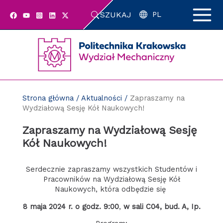
Przejdź
SZUKAJ
do
PL
zawartości
strony
Strona główna
/
Aktualności
/
Zapraszamy na
Wydziałową Sesję Kół Naukowych!
Zapraszamy na Wydziałową Sesję
Kół Naukowych!
Serdecznie zapraszamy wszystkich Studentów i
Pracowników na Wydziałową Sesję Kół
Naukowych, która odbędzie się
8 maja 2024 r. o godz. 9:00
,
w sali C04, bud. A, Ip.