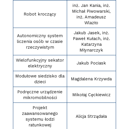
inż. Jan Kania, inż.
Michał Piwowarski,
Robot kroczący
inż. Amadeusz
Wlazło
Jakub Jasek, inż.
Autonomiczny system
Paweł Kułach, inż.
liczenia osób w czasie
Katarzyna
rzeczywistym
Młynarczyk
Wielofunkcyjny sekator
Jakub Pociask
elektryczny
Modułowe siedzisko dla
Magdalena Krzywda
dzieci
Podręczne urządzenie
Mikołaj Cęckiewicz
mikromobilności
Projekt
zaawansowanego
Alicja Strządała
systemu łodzi
ratunkowej