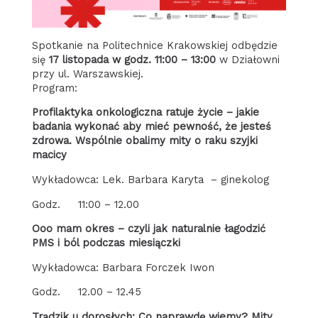
Spotkanie na Politechnice Krakowskiej odbędzie
się
17 listopada w godz. 11:00 – 13:00
w Działowni
przy ul. Warszawskiej.
Program:
Profilaktyka onkologiczna ratuje życie – jakie
badania wykonać aby mieć pewność, że jesteś
zdrowa. Wspólnie obalimy mity o raku szyjki
macicy
Wykładowca: Lek. Barbara Karyta – ginekolog
Godz. 11:00 – 12.00
Ooo mam okres – czyli jak naturalnie łagodzić
PMS i ból podczas miesiączki
Wykładowca: Barbara Forczek Iwon
Godz. 12.00 – 12.45
Trądzik u dorosłych: Co naprawdę wiemy? Mity