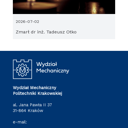
2026-07-02
Zmarł dr inż. Tadeusz Otko
Wydział Mechaniczny
Politechniki Krakowskiej
al. Jana Pawła II 37
31-864 Kraków
e-mail:
wm@pk.edu.pl